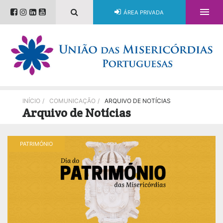

ÁREA PRIVADA
INÍCIO
/
COMUNICAÇÃO
/
ARQUIVO DE NOTÍCIAS
Arquivo de Notícias
PATRIMÓNIO