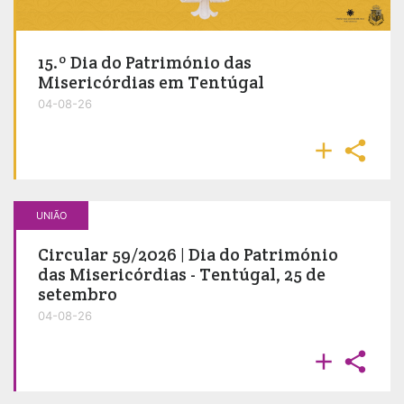
15.º Dia do Património das
Misericórdias em Tentúgal
04-08-26


UNIÃO
Circular 59/2026 | Dia do Património
das Misericórdias - Tentúgal, 25 de
setembro
04-08-26

