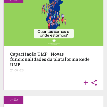
Capacitação UMP | Novas
funcionalidades da plataforma Rede
UMP
21-07-26


UNIÃO