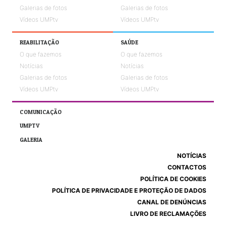
Galerias de fotos
Galerias de fotos
Vídeos UMPtv
Vídeos UMPtv
REABILITAÇÃO
SAÚDE
O que fazemos
O que fazemos
Notícias
Notícias
Galerias de fotos
Galerias de fotos
Vídeos UMPtv
Vídeos UMPtv
COMUNICAÇÃO
UMPTV
GALERIA
NOTÍCIAS
CONTACTOS
POLÍTICA DE COOKIES
POLÍTICA DE PRIVACIDADE E PROTEÇÃO DE DADOS
CANAL DE DENÚNCIAS
LIVRO DE RECLAMAÇÕES