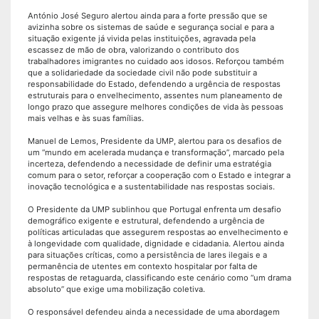
António José Seguro alertou ainda para a forte pressão que se
avizinha sobre os sistemas de saúde e segurança social e para a
situação exigente já vivida pelas instituições, agravada pela
escassez de mão de obra, valorizando o contributo dos
trabalhadores imigrantes no cuidado aos idosos. Reforçou também
que a solidariedade da sociedade civil não pode substituir a
responsabilidade do Estado, defendendo a urgência de respostas
estruturais para o envelhecimento, assentes num planeamento de
longo prazo que assegure melhores condições de vida às pessoas
mais velhas e às suas famílias.
Manuel de Lemos, Presidente da UMP, alertou para os desafios de
um “mundo em acelerada mudança e transformação”, marcado pela
incerteza, defendendo a necessidade de definir uma estratégia
comum para o setor, reforçar a cooperação com o Estado e integrar a
inovação tecnológica e a sustentabilidade nas respostas sociais.
O Presidente da UMP sublinhou que Portugal enfrenta um desafio
demográfico exigente e estrutural, defendendo a urgência de
políticas articuladas que assegurem respostas ao envelhecimento e
à longevidade com qualidade, dignidade e cidadania. Alertou ainda
para situações críticas, como a persistência de lares ilegais e a
permanência de utentes em contexto hospitalar por falta de
respostas de retaguarda, classificando este cenário como “um drama
absoluto” que exige uma mobilização coletiva.
O responsável defendeu ainda a necessidade de uma abordagem