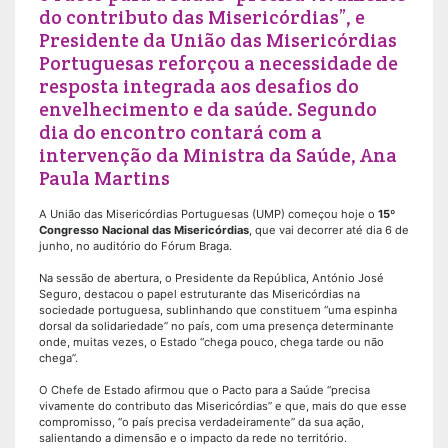
do contributo das Misericórdias”, e
Presidente da União das Misericórdias
Portuguesas reforçou a necessidade de
resposta integrada aos desafios do
envelhecimento e da saúde. Segundo
dia do encontro contará com a
intervenção da Ministra da Saúde, Ana
Paula Martins
A União das Misericórdias Portuguesas (UMP) começou hoje o
15º
Congresso Nacional das Misericórdias
, que vai decorrer até dia 6 de
junho, no auditório do Fórum Braga.
Na sessão de abertura, o Presidente da República, António José
Seguro, destacou o papel estruturante das Misericórdias na
sociedade portuguesa, sublinhando que constituem “uma espinha
dorsal da solidariedade” no país, com uma presença determinante
onde, muitas vezes, o Estado “chega pouco, chega tarde ou não
chega”.
O Chefe de Estado afirmou que o Pacto para a Saúde “precisa
vivamente do contributo das Misericórdias” e que, mais do que esse
compromisso, “o país precisa verdadeiramente” da sua ação,
salientando a dimensão e o impacto da rede no território.