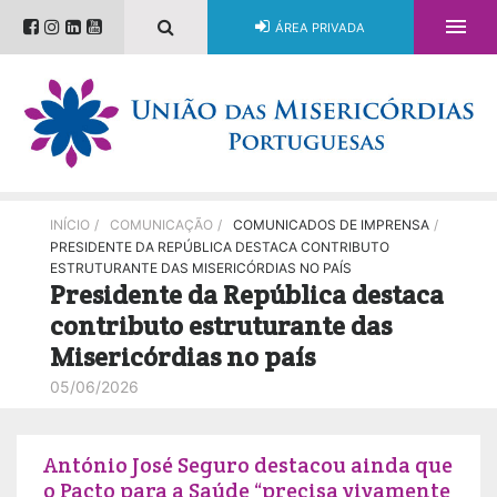

ÁREA PRIVADA
INÍCIO
/
COMUNICAÇÃO
/
COMUNICADOS DE IMPRENSA
/
PRESIDENTE DA REPÚBLICA DESTACA CONTRIBUTO
ESTRUTURANTE DAS MISERICÓRDIAS NO PAÍS
Presidente da República destaca
contributo estruturante das
Misericórdias no país
05/06/2026
António José Seguro destacou ainda que
o Pacto para a Saúde “precisa vivamente