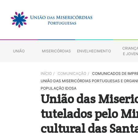
CRIANÇ
UNIÃO
MISERICÓRDIAS
ENVELHECIMENTO
E JOVE
INÍCIO
/
COMUNICAÇÃO
/
COMUNICADOS DE IMPR
UNIÃO DAS MISERICÓRDIAS PORTUGUESAS E ORGAN
POPULAÇÃO IDOSA
União das Miseri
tutelados pelo M
cultural das Sant