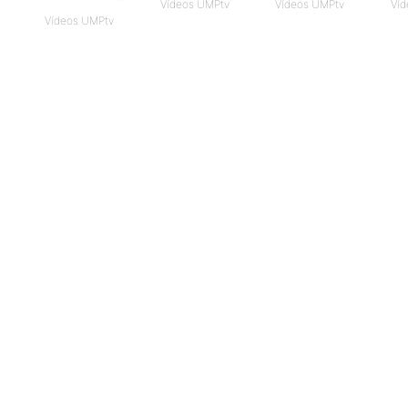
Vídeos UMPtv
Vídeos UMPtv
Víd
Vídeos UMPtv