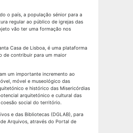
do o país, a população sénior para a
ra regular ao público de igrejas das
rojeto vão ter uma formação nos
Santa Casa de Lisboa, é uma plataforma
o de contribuir para um maior
ntam um importante incremento ao
móvel, móvel e museológico das
itetónico e histórico das Misericórdias
tencial arquitetónico e cultural das
coesão social do território.
vos e das Bibliotecas (DGLAB), para
de Arquivos, através do Portal de