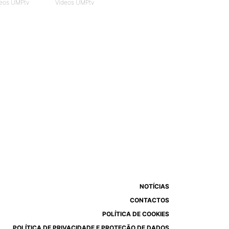
eos UMPtv
Vídeos UMPtv
NOTÍCIAS
CONTACTOS
POLÍTICA DE COOKIES
POLÍTICA DE PRIVACIDADE E PROTEÇÃO DE DADOS