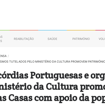
AS
REABILITAÇÃO
SAÚDE
PATRIMÓNIO
VOL
NS
ENSA
/
ISMOS TUTELADOS PELO MINISTÉRIO DA CULTURA PROMOVEM PATRIMÓNI
córdias Portuguesas e or
inistério da Cultura pro
as Casas com apoio da po