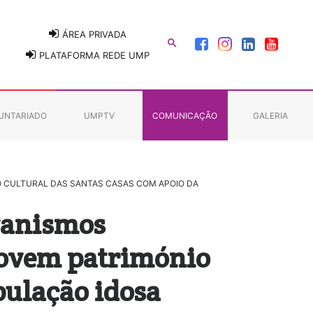
ÁREA PRIVADA

PLATAFORMA REDE UMP
UNTARIADO
UMPTV
COMUNICAÇÃO
GALERIA
O CULTURAL DAS SANTAS CASAS COM APOIO DA
ganismos
movem património
pulação idosa