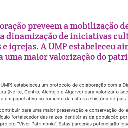
boração preveem a mobilização de
 a dinamização de iniciativas cu
e igrejas. A UMP estabeleceu ai
ra uma maior valorização do patr
 (UMP) estabeleceu um protocolo de colaboração com a Dir
a (Norte, Centro, Alentejo e Algarve) para valorizar o ace
a um papel ativo no fomento da cultura e história do país.
 contribuir para uma maior preservação e conservação do 
culo fortalecedor das raízes identitárias da população p
projeto “Viver Património”. Estas parcerias potenciarão ig