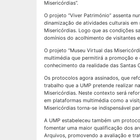
Misericórdias”.
O projeto “Viver Património” assenta nu
dinamização de atividades culturais em
Misericórdias. Logo que as condições sa
domínios do acolhimento de visitantes 
O projeto “Museu Virtual das Misericórd
multimédia que permitirá a promoção e 
conhecimento da realidade das Santas C
Os protocolos agora assinados, que ref
trabalho que a UMP pretende realizar n
Misericórdias. Neste contexto será refo
em plataformas multimédia como a visitp
Misericórdias torna-se indispensável par
A UMP estabeleceu também um protocolo
fomentar uma maior qualificação dos arq
Arquivos, promovendo a avaliação e tra