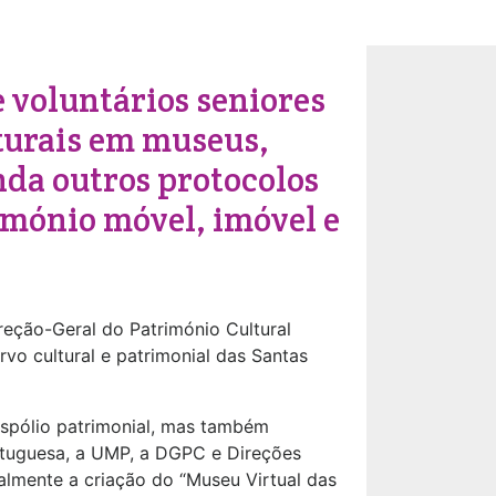
 voluntários seniores
lturais em museus,
nda outros protocolos
imónio móvel, imóvel e
eção-Geral do Património Cultural
rvo cultural e patrimonial das Santas
espólio patrimonial, mas também
ortuguesa, a UMP, a DGPC e Direções
ualmente a criação do “Museu Virtual das