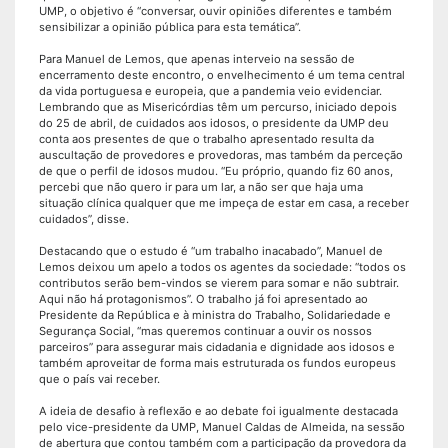
UMP, o objetivo é “conversar, ouvir opiniões diferentes e também
sensibilizar a opinião pública para esta temática”.
Para Manuel de Lemos, que apenas interveio na sessão de
encerramento deste encontro, o envelhecimento é um tema central
da vida portuguesa e europeia, que a pandemia veio evidenciar.
Lembrando que as Misericórdias têm um percurso, iniciado depois
do 25 de abril, de cuidados aos idosos, o presidente da UMP deu
conta aos presentes de que o trabalho apresentado resulta da
auscultação de provedores e provedoras, mas também da perceção
de que o perfil de idosos mudou. “Eu próprio, quando fiz 60 anos,
percebi que não quero ir para um lar, a não ser que haja uma
situação clínica qualquer que me impeça de estar em casa, a receber
cuidados”, disse.
Destacando que o estudo é “um trabalho inacabado”, Manuel de
Lemos deixou um apelo a todos os agentes da sociedade: “todos os
contributos serão bem-vindos se vierem para somar e não subtrair.
Aqui não há protagonismos”. O trabalho já foi apresentado ao
Presidente da República e à ministra do Trabalho, Solidariedade e
Segurança Social, “mas queremos continuar a ouvir os nossos
parceiros” para assegurar mais cidadania e dignidade aos idosos e
também aproveitar de forma mais estruturada os fundos europeus
que o país vai receber.
A ideia de desafio à reflexão e ao debate foi igualmente destacada
pelo vice-presidente da UMP, Manuel Caldas de Almeida, na sessão
de abertura que contou também com a participação da provedora da