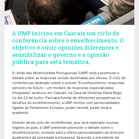
A UMP iniciou em Cascais um ciclo de
conferência sobre o envelhecimento. O
objetivo é ouvir opiniões diferentes e
sensibilizar o governo e a opinião
pública para esta temática.
A União das Misericórdias Portuguesas (UMP) está a promover o
debate sobre as respostas sociais destinadas aos idosos. O ciclo de
conferências dedicado sobre o estudo “Envelhecimento: respostas
seniores do futuro – um modelo de respostas especializadas
integradas” arrancou em Cascais, na Casa de Histórias Paula Rego,
no dia 23 de junho. Para aprofundar de diferentes perspetivas os
desafios do envelhecimento, a UMP contou com personalidades
ligadas ao Parlamento Europeu, poder central, poder local e
academia.
Através deste ciclo de conferências, que será replicado noutras
regiões do país, a UMP pretende promover o debate sobre o
envelhecimento, ouvindo para o efeito personalidades de diversos
quadrantes da sociedade portuguesa. Segundo o presidente da