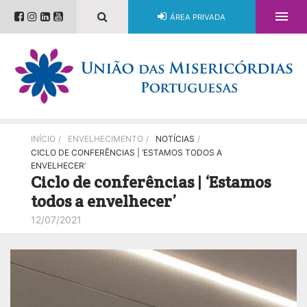

ÁREA PRIVADA
INÍCIO
/
ENVELHECIMENTO
/
NOTÍCIAS
/
CICLO DE CONFERÊNCIAS | ‘ESTAMOS TODOS A
ENVELHECER’
Ciclo de conferências | ‘Estamos
todos a envelhecer’
12/07/2021