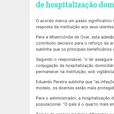
de hospitalização dom
O acordo marca um passo significativo n
resposta da instituição aos seus utentes
Para a Misericórdia de Ovar, esta adesã
contributo decisivo para o reforço da ar
sublinha que os principais beneficiários
Segundo o responsável, “o lar assegura 
conjugação da hospitalização domiciliá
permanecer na instituição, sob vigilân
Eduardo Pereira sublinha que “as infeçõe
modelo, os doentes estão mais protegido
Para o administrador, a hospitalização 
populacional. “O país é o quarto mais 