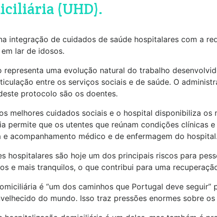
iciliária (UHD).
a integração de cuidados de saúde hospitalares com a rede
 em lar de idosos.
o representa uma evolução natural do trabalho desenvolvid
ticulação entre os serviços sociais e de saúde. O administr
 deste protocolo são os doentes.
os melhores cuidados sociais e o hospital disponibiliza os
ria permite que os utentes que reúnam condições clínicas
cia e acompanhamento médico e de enfermagem do hospital
s hospitalares são hoje um dos principais riscos para pesso
s e mais tranquilos, o que contribui para uma recuperação
domiciliária é “um dos caminhos que Portugal deve seguir”
envelhecido do mundo. Isso traz pressões enormes sobre os