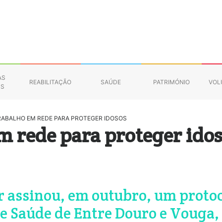
AS
REABILITAÇÃO
SAÚDE
PATRIMÓNIO
VOL
NS
TRABALHO EM REDE PARA PROTEGER IDOSOS
m rede para proteger ido
r assinou, em outubro, um proto
e Saúde de Entre Douro e Vouga,