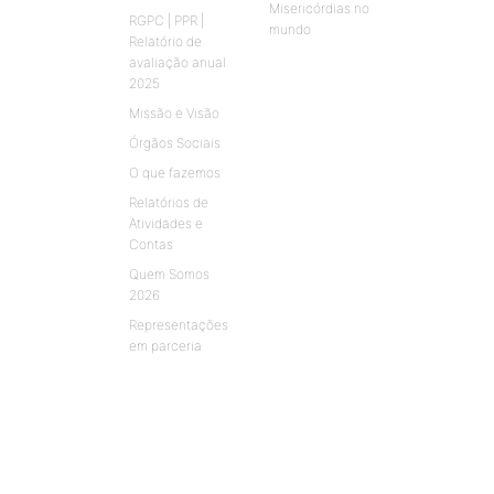
Misericórdias no
RGPC | PPR |
mundo
Relatório de
avaliação anual
2025
Missão e Visão
Órgãos Sociais
O que fazemos
Relatórios de
Atividades e
Contas
Quem Somos
2026
Representações
em parceria