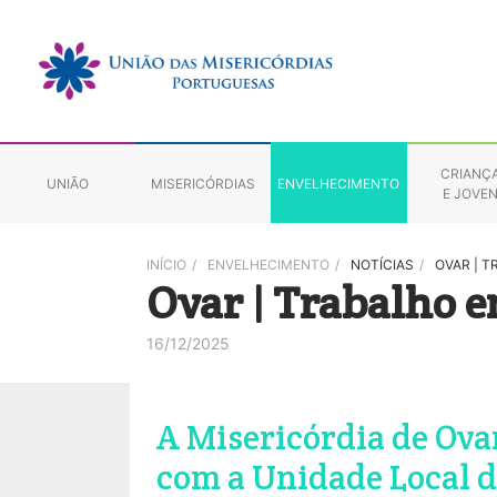
CRIANÇ
UNIÃO
MISERICÓRDIAS
ENVELHECIMENTO
E JOVE
INÍCIO
/
ENVELHECIMENTO
/
NOTÍCIAS
/
OVAR | 
Ovar | Trabalho e
16/12/2025
A Misericórdia de Ova
com a Unidade Local d