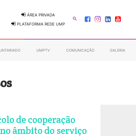
ÁREA PRIVADA

PLATAFORMA REDE UMP
UNTARIADO
UMPTV
COMUNICAÇÃO
GALERIA
sos
colo de cooperação
 no âmbito do serviço