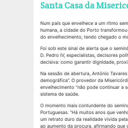
Santa Casa da Misericó
Num país que envelhece a um ritmo sem p
humana, a cidade do Porto transformou-
do envelhecimento, tendo chegado o mo
Foi sob este sinal de alerta que o seminá
D. Pedro IV, especialistas, decisores po
decisiva: como garantir dignidade, pro
Na sessão de abertura, António Tavares
demográfica”. O provedor da Misericórdi
envelhecimento “não pode continuar a se
sistema de saúde.
O momento mais contundente do seminár
Portuguesas. “Há muitos anos que venho
um retrato duro da realidade vivida pel
ao aumento da procura, afirmando que o 