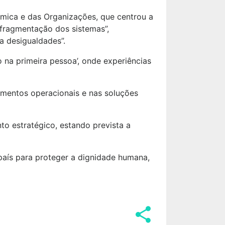
ómica e das Organizações, que centrou a
 fragmentação dos sistemas”,
 desigualdades”.
na primeira pessoa’, onde experiências
imentos operacionais e nas soluções
o estratégico, estando prevista a
aís para proteger a dignidade humana,
share