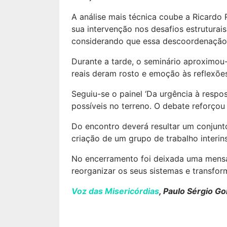
A análise mais técnica coube a Ricardo
sua intervenção nos desafios estruturai
considerando que essa descoordenação 
Durante a tarde, o seminário aproximou
reais deram rosto e emoção às reflexõe
Seguiu-se o painel ‘Da urgência à respo
possíveis no terreno. O debate reforçou
Do encontro deverá resultar um conjunt
criação de um grupo de trabalho interins
No encerramento foi deixada uma mensa
reorganizar os seus sistemas e transfor
Voz das Misericórdias
, Paulo Sérgio G