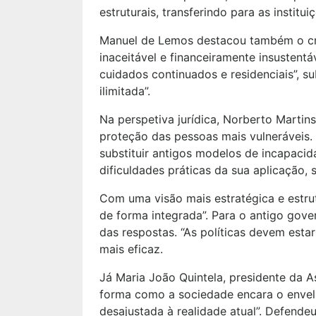
estruturais, transferindo para as instit
Manuel de Lemos destacou também o cre
inaceitável e financeiramente insustent
cuidados continuados e residenciais”, 
ilimitada”.
Na perspetiva jurídica, Norberto Martin
proteção das pessoas mais vulneráveis
substituir antigos modelos de incapacid
dificuldades práticas da sua aplicação
Com uma visão mais estratégica e estrut
de forma integrada”. Para o antigo gove
das respostas. “As políticas devem esta
mais eficaz.
Já Maria João Quintela, presidente da A
forma como a sociedade encara o envelhe
desajustada à realidade atual”. Defendeu