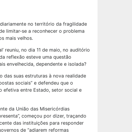
ariamente no território da fragilidade
de limitar-se a reconhecer o problema
s mais velhos.
l’ reuniu, no dia 11 de maio, no auditório
o da reflexão esteve uma questão
is envelhecida, dependente e isolada?
o das suas estruturas à nova realidade
postas sociais” e defendeu que o
efetiva entre Estado, setor social e
nte da União das Misericórdias
resenta”, começou por dizer, traçando
cente das instituições para responder
 governos de “adiarem reformas