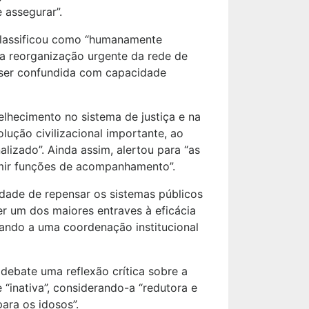
 assegurar”.
classificou como “humanamente
ma reorganização urgente da rede de
e ser confundida com capacidade
elhecimento no sistema de justiça e na
ção civilizacional importante, ao
lizado”. Ainda assim, alertou para “as
sumir funções de acompanhamento”.
idade de repensar os sistemas públicos
er um dos maiores entraves à eficácia
elando a uma coordenação institucional
debate uma reflexão crítica sobre a
“inativa”, considerando-a “redutora e
para os idosos”.