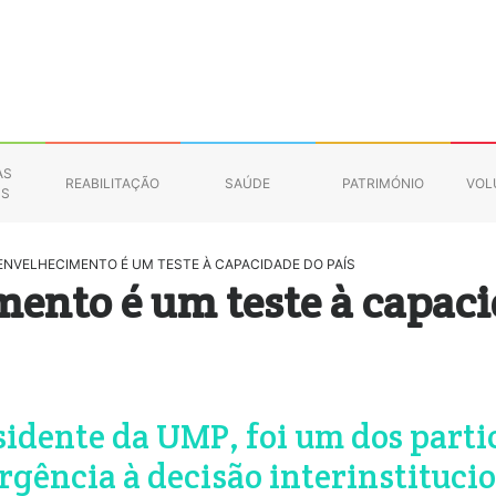
AS
REABILITAÇÃO
SAÚDE
PATRIMÓNIO
VOL
NS
ENVELHECIMENTO É UM TESTE À CAPACIDADE DO PAÍS
mento é um teste à capaci
idente da UMP, foi um dos parti
gência à decisão interinstitucio