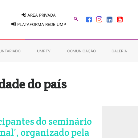
ÁREA PRIVADA

PLATAFORMA REDE UMP
UNTARIADO
UMPTV
COMUNICAÇÃO
GALERIA
dade do país
cipantes do seminário
nal’, organizado pela