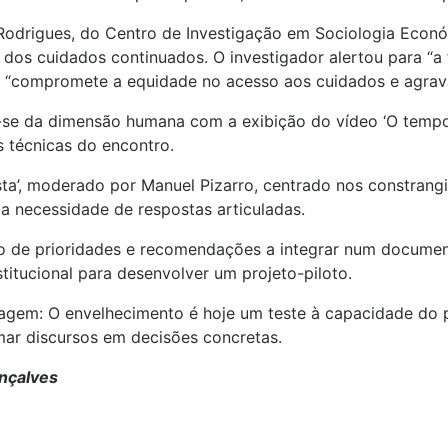
 Rodrigues, do Centro de Investigação em Sociologia Econ
s dos cuidados continuados. O investigador alertou para “a
“compromete a equidade no acesso aos cuidados e agrava
-se da dimensão humana com a exibição do vídeo ‘O tempo 
s técnicas do encontro.
sta’, moderado por Manuel Pizarro, centrado nos constrang
 a necessidade de respostas articuladas.
o de prioridades e recomendações a integrar num document
titucional para desenvolver um projeto-piloto.
gem: O envelhecimento é hoje um teste à capacidade do p
mar discursos em decisões concretas.
onçalves