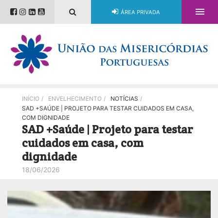

ÁREA PRIVADA
INÍCIO
/
ENVELHECIMENTO
/
NOTÍCIAS
/
SAD +SAÚDE | PROJETO PARA TESTAR CUIDADOS EM CASA,
COM DIGNIDADE
SAD +Saúde | Projeto para testar
cuidados em casa, com
dignidade
18/06/2026