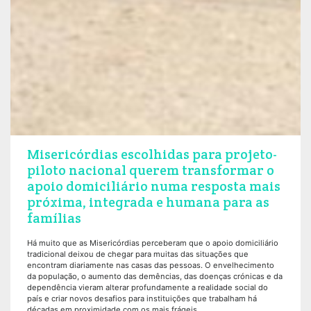
Misericórdias escolhidas para projeto-
piloto nacional querem transformar o
apoio domiciliário numa resposta mais
próxima, integrada e humana para as
famílias
Há muito que as Misericórdias perceberam que o apoio domiciliário
tradicional deixou de chegar para muitas das situações que
encontram diariamente nas casas das pessoas. O envelhecimento
da população, o aumento das demências, das doenças crónicas e da
dependência vieram alterar profundamente a realidade social do
país e criar novos desafios para instituições que trabalham há
décadas em proximidade com os mais frágeis.