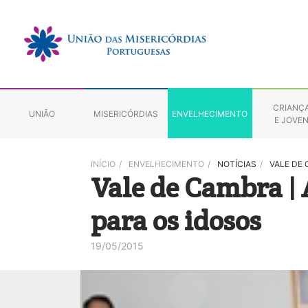
CRIANÇ
UNIÃO
MISERICÓRDIAS
ENVELHECIMENTO
E JOVE
INÍCIO
/
ENVELHECIMENTO
/
NOTÍCIAS
/
VALE DE 
Vale de Cambra | 
para os idosos
19/05/2015