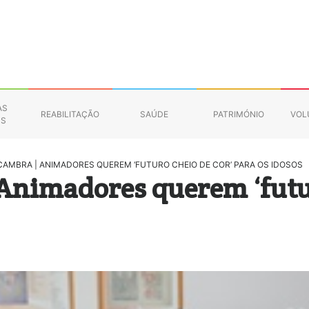
AS
REABILITAÇÃO
SAÚDE
PATRIMÓNIO
VOL
NS
CAMBRA | ANIMADORES QUEREM ‘FUTURO CHEIO DE COR’ PARA OS IDOSOS
Animadores querem ‘futur