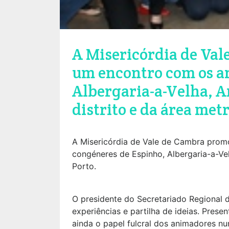
A Misericórdia de Val
um encontro com os an
Albergaria-a-Velha, Ar
distrito e da área met
A Misericórdia de Vale de Cambra prom
congéneres de Espinho, Albergaria-a-Velh
Porto.
O presidente do Secretariado Regional d
experiências e partilha de ideias. Prese
ainda o papel fulcral dos animadores nu