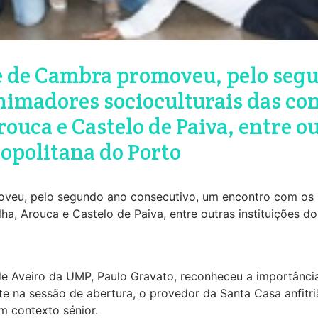
e de Cambra promoveu, pelo seg
imadores socioculturais das co
ouca e Castelo de Paiva, entre ou
ropolitana do Porto
oveu, pelo segundo ano consecutivo, um encontro com os 
a, Arouca e Castelo de Paiva, entre outras instituições do
e Aveiro da UMP, Paulo Gravato, reconheceu a importância 
nte na sessão de abertura, o provedor da Santa Casa anfitr
m contexto sénior.