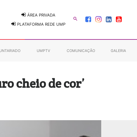
ÁREA PRIVADA

PLATAFORMA REDE UMP
UNTARIADO
UMPTV
COMUNICAÇÃO
GALERIA
o cheio de cor’