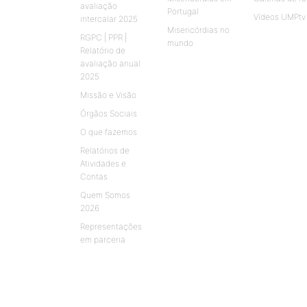
avaliação
Portugal
Vídeos UMPtv
intercalar 2025
Misericórdias no
RGPC | PPR |
mundo
Relatório de
avaliação anual
2025
Missão e Visão
Órgãos Sociais
O que fazemos
Relatórios de
Atividades e
Contas
Quem Somos
2026
Representações
em parceria