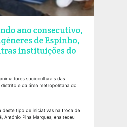
undo ano consecutivo,
ngéneres de Espinho,
tras instituições do
animadores socioculturais das
 distrito e da área metropolitana do
deste tipo de iniciativas na troca de
iã, António Pina Marques, enalteceu