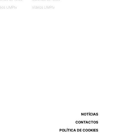
eos UMPtv
Vídeos UMPtv
NOTÍCIAS
CONTACTOS
POLÍTICA DE COOKIES