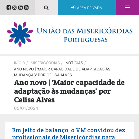

ÁREA PRIVADA
INÍCIO
/
MISERICÓRDIAS
/
NOTÍCIAS
/
ANO NOVO | 'MAIOR CAPACIDADE DE ADAPTAÇÃO ÀS
MUDANÇAS' POR CELISA ALVES
Ano novo | 'Maior capacidade de
adaptação às mudanças' por
Celisa Alves
05/01/2024
Em jeito de balanço, o VM convidou dez
profissionais de Misericórdias para