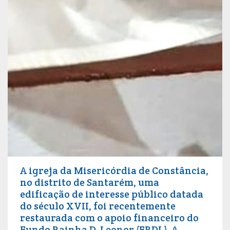
A igreja da Misericórdia de Constância,
no distrito de Santarém, uma
edificação de interesse público datada
do século XVII, foi recentemente
restaurada com o apoio financeiro do
Fundo Rainha D. Leonor (FRDL). A