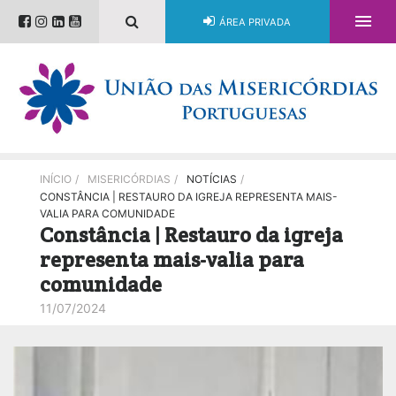

ÁREA PRIVADA
INÍCIO
/
MISERICÓRDIAS
/
NOTÍCIAS
/
CONSTÂNCIA | RESTAURO DA IGREJA REPRESENTA MAIS-
VALIA PARA COMUNIDADE
Constância | Restauro da igreja
representa mais-valia para
comunidade
11/07/2024