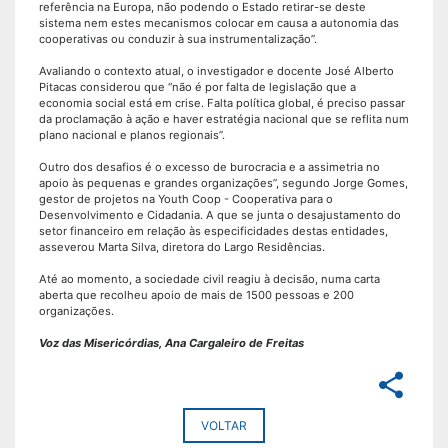
referência na Europa, não podendo o Estado retirar-se deste
sistema nem estes mecanismos colocar em causa a autonomia das
cooperativas ou conduzir à sua instrumentalização”.
Avaliando o contexto atual, o investigador e docente José Alberto
Pitacas considerou que “não é por falta de legislação que a
economia social está em crise. Falta política global, é preciso passar
da proclamação à ação e haver estratégia nacional que se reflita num
plano nacional e planos regionais”.
Outro dos desafios é o excesso de burocracia e a assimetria no
apoio às pequenas e grandes organizações”, segundo Jorge Gomes,
gestor de projetos na Youth Coop - Cooperativa para o
Desenvolvimento e Cidadania. A que se junta o desajustamento do
setor financeiro em relação às especificidades destas entidades,
asseverou Marta Silva, diretora do Largo Residências.
Até ao momento, a sociedade civil reagiu à decisão, numa carta
aberta que recolheu apoio de mais de 1500 pessoas e 200
organizações.
Voz das Misericórdias, Ana Cargaleiro de Freitas
share
VOLTAR