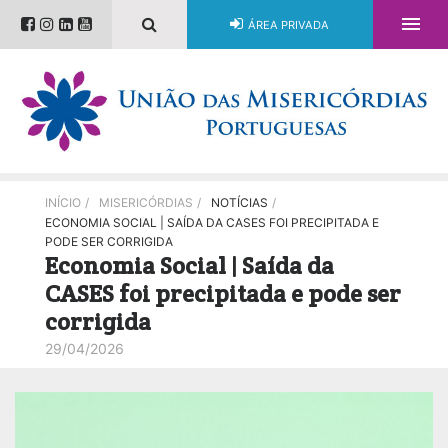

ÁREA PRIVADA
INÍCIO
/
MISERICÓRDIAS
/
NOTÍCIAS
/
ECONOMIA SOCIAL | SAÍDA DA CASES FOI PRECIPITADA E
PODE SER CORRIGIDA
Economia Social | Saída da
CASES foi precipitada e pode ser
corrigida
29/04/2026