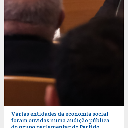
Várias entidades da economia social
foram ouvidas numa audição pública
do grupo parlamentar do Partido