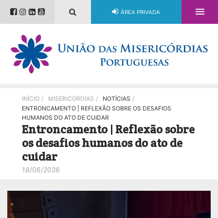

ÁREA PRIVADA
INÍCIO
/
MISERICÓRDIAS
/
NOTÍCIAS
/
ENTRONCAMENTO | REFLEXÃO SOBRE OS DESAFIOS
HUMANOS DO ATO DE CUIDAR
Entroncamento | Reflexão sobre
os desafios humanos do ato de
cuidar
18/06/2026