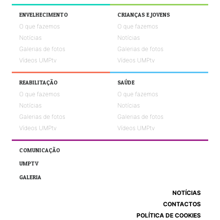
ENVELHECIMENTO
CRIANÇAS E JOVENS
O que fazemos
O que fazemos
Notícias
Notícias
Galerias de fotos
Galerias de fotos
Vídeos UMPtv
Vídeos UMPtv
REABILITAÇÃO
SAÚDE
O que fazemos
O que fazemos
Notícias
Notícias
Galerias de fotos
Galerias de fotos
Vídeos UMPtv
Vídeos UMPtv
COMUNICAÇÃO
UMPTV
GALERIA
NOTÍCIAS
CONTACTOS
POLÍTICA DE COOKIES