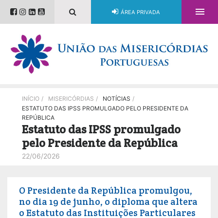

ÁREA PRIVADA
INÍCIO
/
MISERICÓRDIAS
/
NOTÍCIAS
/
ESTATUTO DAS IPSS PROMULGADO PELO PRESIDENTE DA
REPÚBLICA
Estatuto das IPSS promulgado
pelo Presidente da República
22/06/2026
O Presidente da República promulgou,
no dia 19 de junho, o diploma que altera
o Estatuto das Instituições Particulares