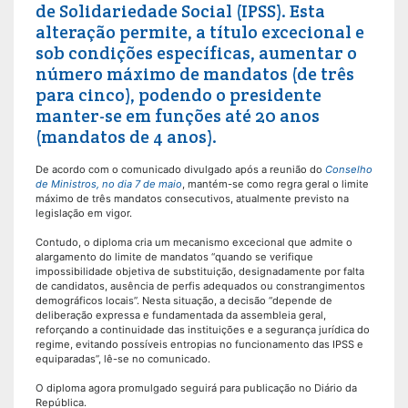
de Solidariedade Social (IPSS). Esta
alteração permite, a título excecional e
sob condições específicas, aumentar o
número máximo de mandatos (de três
para cinco), podendo o presidente
manter-se em funções até 20 anos
(mandatos de 4 anos).
De acordo com o comunicado divulgado após a reunião do
Conselho
de Ministros, no dia 7 de maio
, mantém-se como regra geral o limite
máximo de três mandatos consecutivos, atualmente previsto na
legislação em vigor.
Contudo, o diploma cria um mecanismo excecional que admite o
alargamento do limite de mandatos “quando se verifique
impossibilidade objetiva de substituição, designadamente por falta
de candidatos, ausência de perfis adequados ou constrangimentos
demográficos locais”. Nesta situação, a decisão “depende de
deliberação expressa e fundamentada da assembleia geral,
reforçando a continuidade das instituições e a segurança jurídica do
regime, evitando possíveis entropias no funcionamento das IPSS e
equiparadas”, lê-se no comunicado.
O diploma agora promulgado seguirá para publicação no Diário da
República.