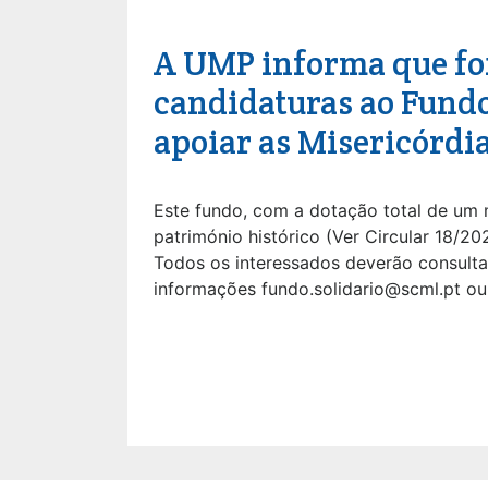
A UMP informa que foi 
candidaturas ao Fundo 
apoiar as Misericórdi
Este fundo, com a dotação total de um 
património histórico (Ver Circular 18/20
Todos os interessados deverão consultar
informações fundo.solidario@scml.pt ou