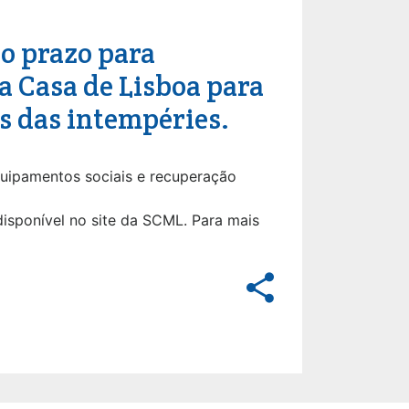
 o prazo para
a Casa de Lisboa para
s das intempéries.
quipamentos sociais e recuperação
disponível no site da SCML. Para mais
share