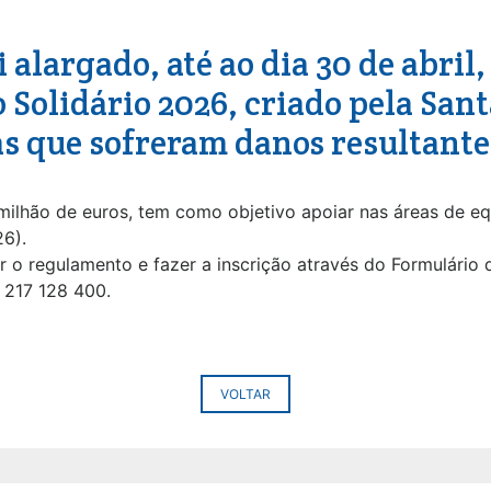
alargado, até ao dia 30 de abril,
Solidário 2026, criado pela Sant
as que sofreram danos resultante
milhão de euros, tem como objetivo apoiar nas áreas de e
26).
 o regulamento e fazer a inscrição através do Formulário 
 217 128 400.
VOLTAR