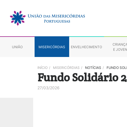
CRIANÇ
UNIÃO
MISERICÓRDIAS
ENVELHECIMENTO
E JOVE
INÍCIO
/
MISERICÓRDIAS
/
NOTÍCIAS
/
FUNDO SOLI
Fundo Solidário 2
27/03/2026