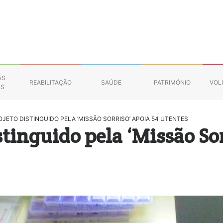
AS
REABILITAÇÃO
SAÚDE
PATRIMÓNIO
VOL
NS
OJETO DISTINGUIDO PELA ‘MISSÃO SORRISO’ APOIA 54 UTENTES
stinguido pela ‘Missão So