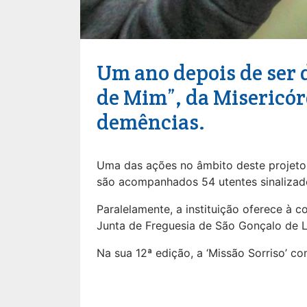
Um ano depois de ser d
de Mim”, da Misericórd
demências.
Uma das ações no âmbito deste projeto 
são acompanhados 54 utentes sinalizado
Paralelamente, a instituição oferece à
Junta de Freguesia de São Gonçalo de 
Na sua 12ª edição, a ‘Missão Sorriso’ 