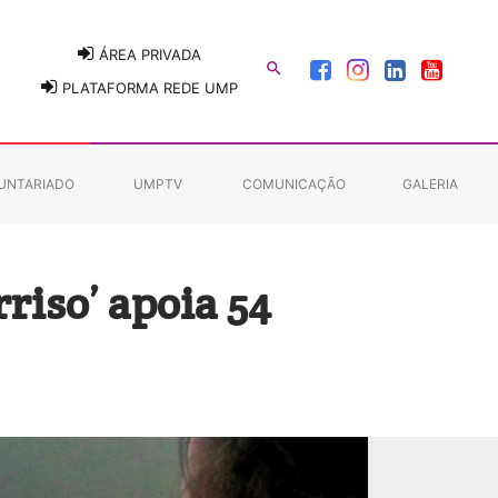
ÁREA PRIVADA

PLATAFORMA REDE UMP
UNTARIADO
UMPTV
COMUNICAÇÃO
GALERIA
rriso’ apoia 54