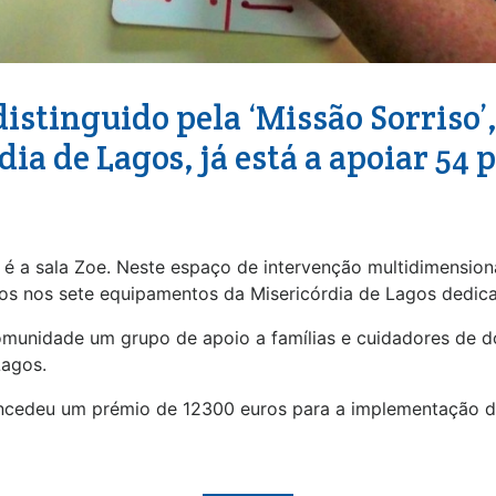
istinguido pela ‘Missão Sorriso’,
ia de Lagos, já está a apoiar 54
é a sala Zoe. Neste espaço de intervenção multidimension
s nos sete equipamentos da Misericórdia de Lagos dedicad
 comunidade um grupo de apoio a famílias e cuidadores de 
Lagos.
concedeu um prémio de 12300 euros para a implementação d