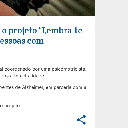
 o projeto “Lembra-te
 pessoas com
al coordenado por uma psicomotricista,
os à terceira idade.
doentes de Alzheimer, em parceria com a
o projeto.
share