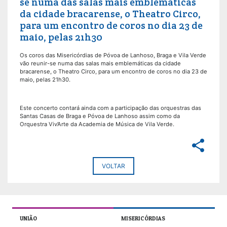
se numa das salas mais emblemáticas
da cidade bracarense, o Theatro Circo,
para um encontro de coros no dia 23 de
maio, pelas 21h30
Os coros das Misericórdias de Póvoa de Lanhoso, Braga e Vila Verde
vão reunir-se numa das salas mais emblemáticas da cidade
bracarense, o Theatro Circo, para um encontro de coros no dia 23 de
maio, pelas 21h30.
Este concerto contará ainda com a participação das orquestras das
Santas Casas de Braga e Póvoa de Lanhoso assim como da
Orquestra Viv’Arte da Academia de Música de Vila Verde.
share
VOLTAR
UNIÃO
MISERICÓRDIAS