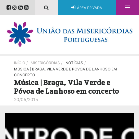

ÁREA PRIVADA
INÍCIO
/
MISERICÓRDIAS
/
NOTÍCIAS
/
MÚSICA | BRAGA, VILA VERDE E PÓVOA DE LANHOSO EM
CONCERTO
Música | Braga, Vila Verde e
Póvoa de Lanhoso em concerto
20/05/2015