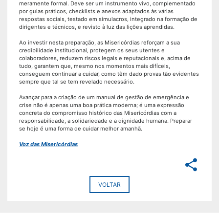
meramente formal. Deve ser um instrumento vivo, complementado
por guias práticos, checklists e anexos adaptados às várias
respostas sociais, testado em simulacros, integrado na formação de
dirigentes e técnicos, e revisto à luz das lições aprendidas.
Ao investir nesta preparação, as Misericórdias reforçam a sua
credibilidade institucional, protegem os seus utentes e
colaboradores, reduzem riscos legais e reputacionais e, acima de
tudo, garantem que, mesmo nos momentos mais difíceis,
conseguem continuar a cuidar, como têm dado provas tão evidentes
sempre que tal se tem revelado necessário.
Avançar para a criação de um manual de gestão de emergência e
crise não é apenas uma boa prática moderna; é uma expressão
concreta do compromisso histórico das Misericórdias com a
responsabilidade, a solidariedade e a dignidade humana. Preparar-
se hoje é uma forma de cuidar melhor amanhã.
Voz das Misericórdias
share
VOLTAR