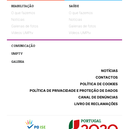
REABILITAÇÃO
SAÚDE
O que fazemos
O que fazemos
Notícias
Notícias
Galerias de fotos
Galerias de fotos
Vídeos UMPtv
Vídeos UMPtv
COMUNICAÇÃO
UMPTV
GALERIA
NOTÍCIAS
CONTACTOS
POLÍTICA DE COOKIES
POLÍTICA DE PRIVACIDADE E PROTEÇÃO DE DADOS
CANAL DE DENÚNCIAS
LIVRO DE RECLAMAÇÕES