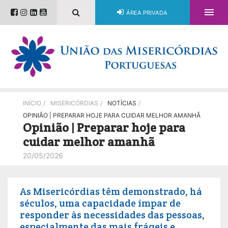

ÁREA PRIVADA
INÍCIO
/
MISERICÓRDIAS
/
NOTÍCIAS
/
OPINIÃO | PREPARAR HOJE PARA CUIDAR MELHOR AMANHÃ
Opinião | Preparar hoje para
cuidar melhor amanhã
20/05/2026
As Misericórdias têm demonstrado, há
séculos, uma capacidade ímpar de
responder às necessidades das pessoas,
especialmente das mais frágeis e