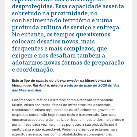
desprotegidas. Essa capacidade assenta
sobretudo na proximidade, no
conhecimento do território e numa
profunda cultura de serviço e entrega.
No entanto, os tempos que vivemos
colocam desafios novos, mais
frequentes e mais complexos, que
exigem e nos desafiam também a
adotarmos novas formas de preparação
e coordenação.
Este artigo de opinião do vice-provedor da Misericórdia de
Monchique, Rui André, integra a
edição de maio de 2026 do Voz
das Misericórdias
.
Fenómenos climáticos extremos como a recente tempestade
Kristin, crises sanitárias, falhas de infraestruturas essenciais,
ciberataques, crises reputacionais ou até acidentes graves em
respostas sociais são hoje riscos reais e transversais. Com uma
mudança assustadora da matriz de risco, o impacto dos incidentes é
por um lado cada vez maior, mas por outro a sua probabilidade é
muito baixa e não expectável. Podemos dizer que estamos mais
expostos ao risco, mas com probabilidades e consequências