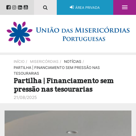

ÁREA PRIVADA
INÍCIO
/
MISERICÓRDIAS
/
NOTÍCIAS
/
PARTILHA | FINANCIAMENTO SEM PRESSÃO NAS
TESOURARIAS
Partilha | Financiamento sem
pressão nas tesourarias
21/08/2025