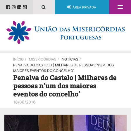

ÁREA PRIVADA
INÍCIO
/
MISERICÓRDIAS
/
NOTÍCIAS
/
PENALVA DO CASTELO | MILHARES DE PESSOAS N’UM DOS
MAIORES EVENTOS DO CONCELHO’
Penalva do Castelo | Milhares de
pessoas n’um dos maiores
eventos do concelho’
18/08/2016