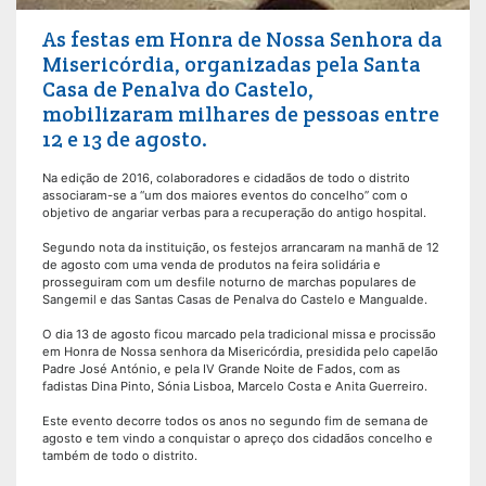
As festas em Honra de Nossa Senhora da
Misericórdia, organizadas pela Santa
Casa de Penalva do Castelo,
mobilizaram milhares de pessoas entre
12 e 13 de agosto.
Na edição de 2016, colaboradores e cidadãos de todo o distrito
associaram-se a “um dos maiores eventos do concelho” com o
objetivo de angariar verbas para a recuperação do antigo hospital.
Segundo nota da instituição, os festejos arrancaram na manhã de 12
de agosto com uma venda de produtos na feira solidária e
prosseguiram com um desfile noturno de marchas populares de
Sangemil e das Santas Casas de Penalva do Castelo e Mangualde.
O dia 13 de agosto ficou marcado pela tradicional missa e procissão
em Honra de Nossa senhora da Misericórdia, presidida pelo capelão
Padre José António, e pela IV Grande Noite de Fados, com as
fadistas Dina Pinto, Sónia Lisboa, Marcelo Costa e Anita Guerreiro.
Este evento decorre todos os anos no segundo fim de semana de
agosto e tem vindo a conquistar o apreço dos cidadãos concelho e
também de todo o distrito.