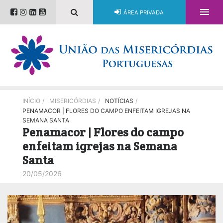

ÁREA PRIVADA
INÍCIO
/
MISERICÓRDIAS
/
NOTÍCIAS
/
PENAMACOR | FLORES DO CAMPO ENFEITAM IGREJAS NA
SEMANA SANTA
Penamacor | Flores do campo
enfeitam igrejas na Semana
Santa
20/05/2026