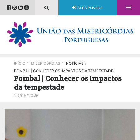

ÁREA PRIVADA
INÍCIO
/
MISERICÓRDIAS
/
NOTÍCIAS
/
POMBAL | CONHECER OS IMPACTOS DA TEMPESTADE
Pombal | Conhecer os impactos
da tempestade
20/05/2026