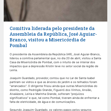
Comitiva liderada pelo presidente da
Assembleia da República, José Aguiar-
Branco, visitou a Misericórdia de
Pombal
O presidente da Assembleia da República (AR), José Aguiar-Branco,
liderou a comitiva parlamentar que, no dia 20 de abril, visitou a Santa
Casa da Misericórdia de Pombal, com o intuito de se inteirar dos
impactos que a depressão Kristin teve no setor social da região de
Leiria.
Joaquim Guardado, provedor, contou que no Lar de Santa Isabel
partiram-se vidros e que as árvores do jardim e os telhados foram
"arrancados". O dirigente frisou ainda que outras Misericórdias do
distrito, como Pedrógão Grande, Figueiró dos Vinhos, Ansião,
Alvaiázere, Leiria e Marinha Grande, sofreram “prejuízos
significativos” e que, tal como Pombal, tiveram ainda de enfrentar a
falta de eletricidade, de água e de comunicações.
Segundo Joaquim Guardado, os valores pagos pelos seguros