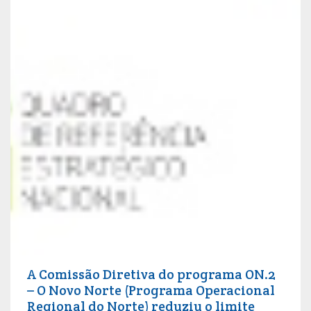
A Comissão Diretiva do programa ON.2
– O Novo Norte (Programa Operacional
Regional do Norte) reduziu o limite