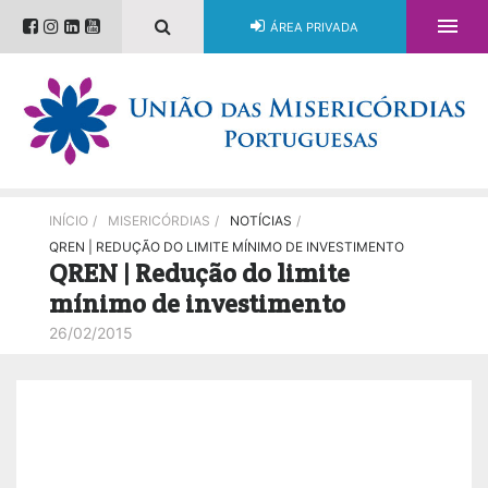

ÁREA PRIVADA
INÍCIO
/
MISERICÓRDIAS
/
NOTÍCIAS
/
QREN | REDUÇÃO DO LIMITE MÍNIMO DE INVESTIMENTO
QREN | Redução do limite
mínimo de investimento
26/02/2015