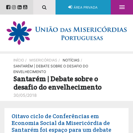

ÁREA PRIVADA
INÍCIO
/
MISERICÓRDIAS
/
NOTÍCIAS
/
SANTARÉM | DEBATE SOBRE O DESAFIO DO
ENVELHECIMENTO
Santarém | Debate sobre o
desafio do envelhecimento
30/05/2018
Oitavo ciclo de Conferências em
Economia Social da Misericórdia de
Santarém foi espaço para um debate