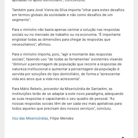
Também para José Vieira da Silva importa “olhar para estes desafios
em termos globais da sociedade e não como desafios de um
segmento”.
Para o ministro não basta apenas centrar a solução nas respostas
sociais ou no mercado de trabalho ou na economia. “É importante
englobar todas as dimensões para chegar às respostas que
necessitamos”, afirmou.
Para o ministro importa, pois, “agir a montante das respostas
sociais”, fazendo uso “de todas as ferramentas” existentes visando
“diminuir a percentagem de população que recorre a respostas de
natureza institucional e aumentar a percentagem da população é
servida por soluções do tipo domiciliário, de forma a “acrescentar
vida aos anos que a vida nos acrescenta”.
Para Mário Rebelo, provedor da Misericórdia de Santarém, as
instituições terão de se adaptar a este novo paradigma, adequando
as suas respostas e capacitando o seu quadro de pessoal. “As
nossas respostas sociais têm de ser cada vez mais apelativas para
todos aqueles que precisam dos nossos serviços”, concluiu.
Voz das Misericórdias
, Filipe Mendes