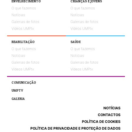
ENVELHECIMENTO
CRIANÇAS E JOVENS
O que fazemos
O que fazemos
Notícias
Notícias
Galerias de fotos
Galerias de fotos
Vídeos UMPtv
Vídeos UMPtv
REABILITAÇÃO
SAÚDE
O que fazemos
O que fazemos
Notícias
Notícias
Galerias de fotos
Galerias de fotos
Vídeos UMPtv
Vídeos UMPtv
COMUNICAÇÃO
UMPTV
GALERIA
NOTÍCIAS
CONTACTOS
POLÍTICA DE COOKIES
POLÍTICA DE PRIVACIDADE E PROTEÇÃO DE DADOS