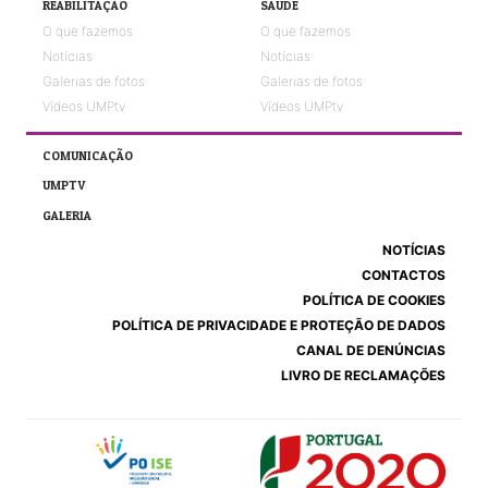
REABILITAÇÃO
SAÚDE
O que fazemos
O que fazemos
Notícias
Notícias
Galerias de fotos
Galerias de fotos
Vídeos UMPtv
Vídeos UMPtv
COMUNICAÇÃO
UMPTV
GALERIA
NOTÍCIAS
CONTACTOS
POLÍTICA DE COOKIES
POLÍTICA DE PRIVACIDADE E PROTEÇÃO DE DADOS
CANAL DE DENÚNCIAS
LIVRO DE RECLAMAÇÕES