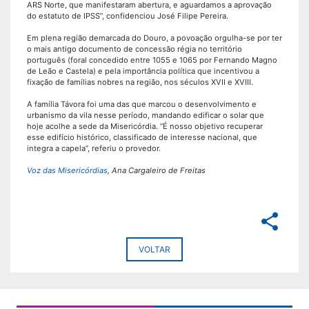
ARS Norte, que manifestaram abertura, e aguardamos a aprovação
do estatuto de IPSS”, confidenciou José Filipe Pereira.
Em plena região demarcada do Douro, a povoação orgulha-se por ter
o mais antigo documento de concessão régia no território
português (foral concedido entre 1055 e 1065 por Fernando Magno
de Leão e Castela) e pela importância política que incentivou a
fixação de famílias nobres na região, nos séculos XVII e XVIII.
A família Távora foi uma das que marcou o desenvolvimento e
urbanismo da vila nesse período, mandando edificar o solar que
hoje acolhe a sede da Misericórdia. “É nosso objetivo recuperar
esse edifício histórico, classificado de interesse nacional, que
integra a capela”, referiu o provedor.
Voz das Misericórdias
, Ana Cargaleiro de Freitas
share
VOLTAR