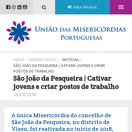

ÁREA PRIVADA
INÍCIO
/
MISERICÓRDIAS
/
NOTÍCIAS
/
SÃO JOÃO DA PESQUEIRA | CATIVAR JOVENS E CRIAR
POSTOS DE TRABALHO
São João da Pesqueira | Cativar
jovens e criar postos de trabalho
26/04/2018
A única Misericórdia do concelho de
São João da Pesqueira, no distrito de
Viseu, foi reativada no início de 2018,