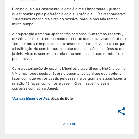
E como qualquer casamento, a data é o mais importante. Quando
questionados pela preferência do dia, António e Luísa responderam:
“Queremos casar o mais rápido possível porque nós não temos
muito tempo”.
A preparação demorou apenas três semanas. “Um tempo recorde”,
diz Sónia Daniel, diretora técnica do lar de idosos da Misericórdia de
Torres Vedras e impulsionadora deste momento. Revelou ainda que
a instituição viu com ternura o brotar desta relação e confessou que
já tinha visto nascer muitos relacionamentos, mas casamento foi a
primeira vez.
Com a autorização do casal, a Misericórdia partilhou a história com o
VM e nas redes sociais. Sobre o assunto, Luísa disse que poderia
fazer com que outros casais perdessem a vergonha e assumissem a
relação. “E façam como nós e casem. Quem sabe!”, disse em
conversa com Sónia Daniel.
Voz das Misericórdias
, Ricardo Bota
share
VOLTAR