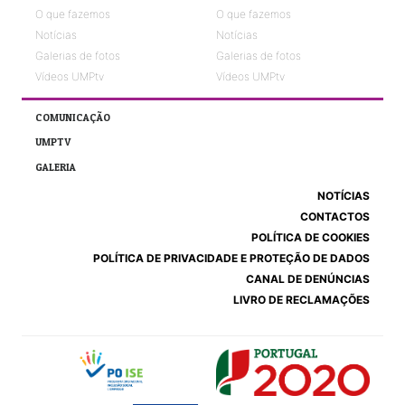
O que fazemos
O que fazemos
Notícias
Notícias
Galerias de fotos
Galerias de fotos
Vídeos UMPtv
Vídeos UMPtv
COMUNICAÇÃO
UMPTV
GALERIA
NOTÍCIAS
CONTACTOS
POLÍTICA DE COOKIES
POLÍTICA DE PRIVACIDADE E PROTEÇÃO DE DADOS
CANAL DE DENÚNCIAS
LIVRO DE RECLAMAÇÕES