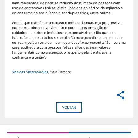
mais relevantes, destaca-se redução do número de pessoas com
uso de contenções físicas, diminuição dos episódios de agitação e
do consumo de ansiolíticos e antidepressivos, entre outros.
Sendo que este é um processo contínuo de mudança progressiva
que pressupõe o envolvimento e corresponsabilização de
cuidadores diretos e indiretos, a responsável acredita que, no
futuro, “estes resultados se ampliarão para garantir que as pessoas
de quem cuidamos vivem com qualidade” e acrescenta: “Somos uma
casa acolhedora com pessoas felizes alicerçada em valores
fundamentais como a atenção, o respeito pela identidade, a
confiança e a união”.
Voz das Misericórdias
, Vera Campos
share
VOLTAR