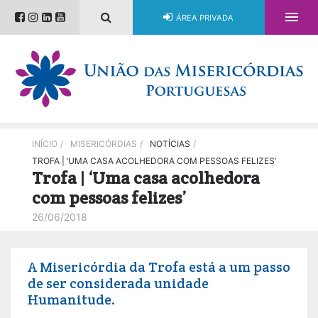

ÁREA PRIVADA
INÍCIO
/
MISERICÓRDIAS
/
NOTÍCIAS
/
TROFA | ‘UMA CASA ACOLHEDORA COM PESSOAS FELIZES’
Trofa | ‘Uma casa acolhedora
com pessoas felizes’
26/06/2018
A Misericórdia da Trofa está a um passo
de ser considerada unidade
Humanitude.