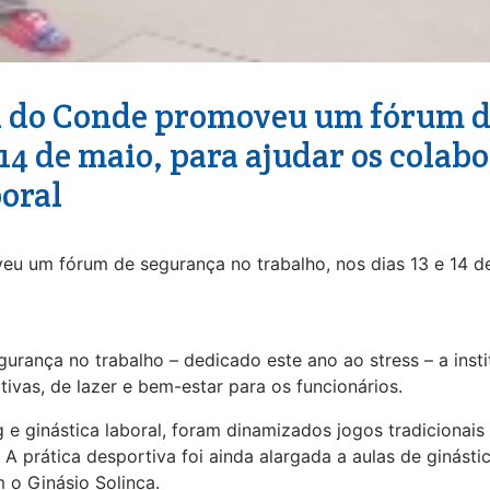
la do Conde promoveu um fórum d
 14 de maio, para ajudar os colab
boral
eu um fórum de segurança no trabalho, nos dias 13 e 14 de
rança no trabalho – dedicado este ano ao stress – a inst
ivas, de lazer e bem-estar para os funcionários.
g e ginástica laboral, foram dinamizados jogos tradicionais
. A prática desportiva foi ainda alargada a aulas de ginást
 o Ginásio Solinca.