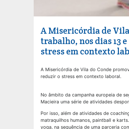
A Misericórdia de Vi
trabalho, nos dias 13 e
stress em contexto la
A Misericórdia de Vila do Conde promov
reduzir o stress em contexto laboral.
No âmbito da campanha europeia de segu
Macieira uma série de atividades desport
Por isso, além de atividades de coachin
matraquilhos humanos, paintball e karts
yoga, na sequência de uma parceria com