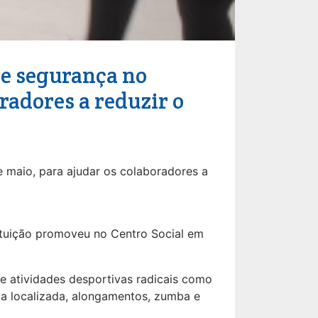
e segurança no
oradores a reduzir o
 maio, para ajudar os colaboradores a
ituição promoveu no Centro Social em
 e atividades desportivas radicais como
ica localizada, alongamentos, zumba e