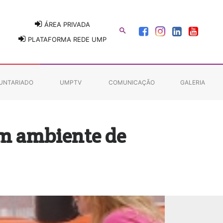
ÁREA PRIVADA

PLATAFORMA REDE UMP
UNTARIADO
UMPTV
COMUNICAÇÃO
GALERIA
em ambiente de