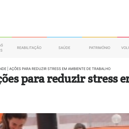
AS
REABILITAÇÃO
SAÚDE
PATRIMÓNIO
VOL
NS
NDE | AÇÕES PARA REDUZIR STRESS EM AMBIENTE DE TRABALHO
ções para reduzir stress 