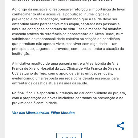
Ao longo da iniciativa, o responsável reforçou a importância de levar
conhecimento útil e acessível à população, numa lógica de
prevenção e de capacitação, sublinhando que a saúde deve ser
entendida numa perspectiva mais ampla, centrada nas pessoas e
nas suas condições concretas de vida. Essa dimensão foi também
evocada através da referência ao pensamento de Alves Redol, num
sublinhado da responsabilidade coletiva na criação de condições
que permitam não apenas viver, mas viver com dignidade — um
princípio que, segundo o provedor, continua a orientar a atuação da
instituição.
A iniciativa resultou de uma parceria entre a Misericórdia de Vila
Franca de Xira, o Hospital da Luz Clínica de Vila Franca de Xira e a
ULS Estuário do Tejo, com o apoio de várias entidades locais,
evidenciando uma resposta em rede considerada essencial para
enfrentar os desafios atuais na área da saúde.
No final, ficou já apontada a intenção de dar continuidade ao projeto,
com a preparação de novas iniciativas centradas na prevenção e na
proximidade à comunidade.
Voz das Misericórdias, Filipe Mendes
share