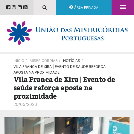

ÁREA PRIVADA
INÍCIO
/
MISERICÓRDIAS
/
NOTÍCIAS
/
VILA FRANCA DE XIRA | EVENTO DE SAÚDE REFORÇA
APOSTA NA PROXIMIDADE
Vila Franca de Xira | Evento de
saúde reforça aposta na
proximidade
20/05/2026