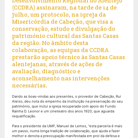
Desenvolvimento Regional do Alentejo
(CCDRA) assinaram, na tarde de 14 de
julho, um protocolo, na igreja da
Misericórdia de Cabeção, que visa a
conservação, estudo e divulgação do
património cultural das Santas Casas
da região. No âmbito desta
colaboração, as equipas da CCDRA
prestarão apoio técnico às Santas Casas
alentejanas, através de ações de
avaliação, diagnóstico e
aconselhamento nas intervenções
necessárias.
Dando as boas-vindas aos presentes, o provedor de Cabeção, Rui
Aleixo, deu nota do empenho da instituição na preservação do seu
património, que inclui a igreja recuperada com apoio do Fundo
Rainha D. Leonor e um cineteatro dos anos 1920, que aguarda
requalificação.
Para o presidente da UMP, Manuel de Lemos, “esta parceria é mais
um passo, numa longa tradição de colaboração, que ajuda a fazer
melhor e denota a preocupação manifestada em prol da defesa e