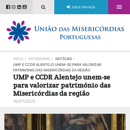

ÁREA PRIVADA
INÍCIO
/
PATRIMÓNIO
/
NOTÍCIAS
/
UMP E CCDR ALENTEJO UNEM-SE PARA VALORIZAR
PATRIMÓNIO DAS MISERICÓRDIAS DA REGIÃO
UMP e CCDR Alentejo unem-se
para valorizar património das
Misericórdias da região
16/07/2025