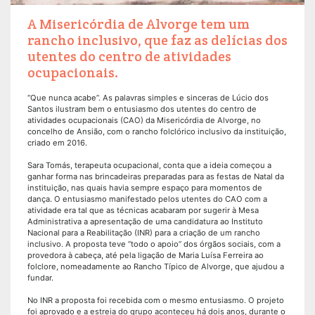
A Misericórdia de Alvorge tem um
rancho inclusivo, que faz as delícias dos
utentes do centro de atividades
ocupacionais.
“Que nunca acabe”. As palavras simples e sinceras de Lúcio dos
Santos ilustram bem o entusiasmo dos utentes do centro de
atividades ocupacionais (CAO) da Misericórdia de Alvorge, no
concelho de Ansião, com o rancho folclórico inclusivo da instituição,
criado em 2016.
Sara Tomás, terapeuta ocupacional, conta que a ideia começou a
ganhar forma nas brincadeiras preparadas para as festas de Natal da
instituição, nas quais havia sempre espaço para momentos de
dança. O entusiasmo manifestado pelos utentes do CAO com a
atividade era tal que as técnicas acabaram por sugerir à Mesa
Administrativa a apresentação de uma candidatura ao Instituto
Nacional para a Reabilitação (INR) para a criação de um rancho
inclusivo. A proposta teve “todo o apoio” dos órgãos sociais, com a
provedora à cabeça, até pela ligação de Maria Luísa Ferreira ao
folclore, nomeadamente ao Rancho Típico de Alvorge, que ajudou a
fundar.
No INR a proposta foi recebida com o mesmo entusiasmo. O projeto
foi aprovado e a estreia do grupo aconteceu há dois anos, durante o