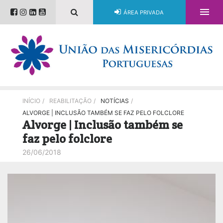

ÁREA PRIVADA
INÍCIO
/
REABILITAÇÃO
/
NOTÍCIAS
/
ALVORGE | INCLUSÃO TAMBÉM SE FAZ PELO FOLCLORE
Alvorge | Inclusão também se
faz pelo folclore
26/06/2018