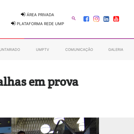
ÁREA PRIVADA

PLATAFORMA REDE UMP
UNTARIADO
UMPTV
COMUNICAÇÃO
GALERIA
alhas em prova