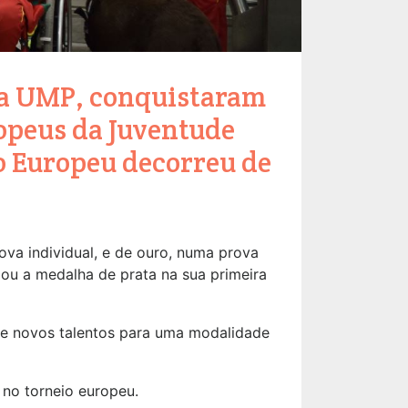
 da UMP, conquistaram
ropeus da Juventude
o Europeu decorreu de
ova individual, e de ouro, numa prova
dou a medalha de prata na sua primeira
as e novos talentos para uma modalidade
 no torneio europeu.