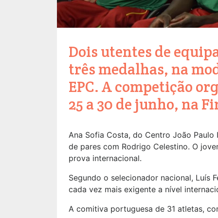
Dois utentes de equip
três medalhas, na mod
EPC. A competição or
25 a 30 de junho, na F
Ana Sofia Costa, do Centro João Paulo I
de pares com Rodrigo Celestino. O jove
prova internacional.
Segundo o selecionador nacional, Luís Fe
cada vez mais exigente a nível internacio
A comitiva portuguesa de 31 atletas, co