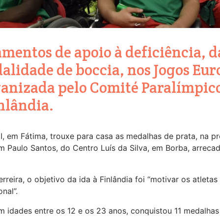
amentos de apoio à deficiência,
alidade de boccia, nos Jogos Eu
ganizada pelo Comité Paralímpic
inlândia.
I, em Fátima, trouxe para casa as medalhas de prata, na pr
m Paulo Santos, do Centro Luís da Silva, em Borba, arreca
rreira, o objetivo da ida à Finlândia foi “motivar os atlet
nal”.
m idades entre os 12 e os 23 anos, conquistou 11 medalhas