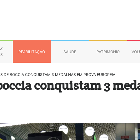
AS
REABILITAÇÃO
SAÚDE
PATRIMÓNIO
VOL
NS
AS DE BOCCIA CONQUISTAM 3 MEDALHAS EM PROVA EUROPEIA
 boccia conquistam 3 med