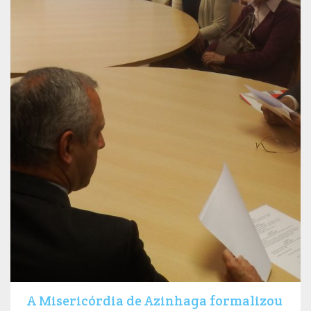
A Misericórdia de Azinhaga formalizou