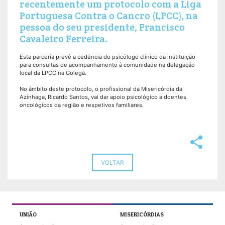
recentemente um protocolo com a Liga
Portuguesa Contra o Cancro (LPCC), na
pessoa do seu presidente, Francisco
Cavaleiro Ferreira.
Esta parceria prevê a cedência do psicólogo clínico da instituição
para consultas de acompanhamento à comunidade na delegação
local da LPCC na Golegã.
No âmbito deste protocolo, o profissional da Misericórdia da
Azinhaga, Ricardo Santos, vai dar apoio psicológico a doentes
oncológicos da região e respetivos familiares.
share
VOLTAR
UNIÃO
MISERICÓRDIAS