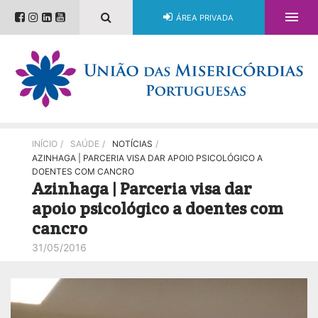

ÁREA PRIVADA
INÍCIO
/
SAÚDE
/
NOTÍCIAS
/
AZINHAGA | PARCERIA VISA DAR APOIO PSICOLÓGICO A
DOENTES COM CANCRO
Azinhaga | Parceria visa dar
apoio psicológico a doentes com
cancro
31/05/2016