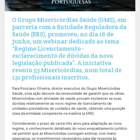
O Grupo Misericórdias Saúde (GMS), em
parceria com a Entidade Reguladora da
Saúde (ERS), promoveu, no dia 16 de
junho, um webinar dedicado ao tema
“Regime Licenciamento -
esclarecimento de dúvidas da nova
legislação publicada”. A iniciativa
reuniu 53 Misericórdias, num total de
131 profissionais inscritos.
Para Ponciano Oliveira, diretor executivo do Grupo Misericórdias
Saúde, esta ação decorre da necessidade de garantir que as várias
Misericórdias com atividade de saúde possam esclarecer as suas
dúvidas relativamente ao novo regime de licenciamento de
unidades prestadoras de cuidados de saúde, obtendo uma posição
clara da entidade competente na matéria (a ERS).
Considerando o prazo de cerca três anos para adaptação ao novo
regime, o conhecimento detalhado do novo enquadramento jurídico
vai permitir que as Misericórdias consigam estimar, com maior
segurança, os investimentos necessários para dar resposta às