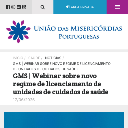

ÁREA PRIVADA
INÍCIO
/
SAÚDE
/
NOTÍCIAS
/
GMS | WEBINAR SOBRE NOVO REGIME DE LICENCIAMENTO
DE UNIDADES DE CUIDADOS DE SAÚDE
GMS | Webinar sobre novo
regime de licenciamento de
unidades de cuidados de saúde
17/06/2026