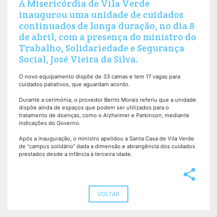
A Misericórdia de Vila Verde
inaugurou uma unidade de cuidados
continuados de longa duração, no dia 8
de abril, com a presença do ministro do
Trabalho, Solidariedade e Segurança
Social, José Vieira da Silva.
O novo equipamento dispõe de 33 camas e tem 17 vagas para
cuidados paliativos, que aguardam acordo.
Durante a cerimónia, o provedor Bento Morais referiu que a unidade
dispõe ainda de espaços que podem ser utilizados para o
tratamento de doenças, como o Alzheimer e Parkinson, mediante
indicações do Governo.
Após a inauguração, o ministro apelidou a Santa Casa de Vila Verde
de “campus solidário” dada a dimensão e abrangência dos cuidados
prestados desde a infância à terceira idade.
share
VOLTAR