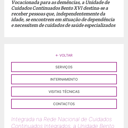
Vocacionada para as demências, a Unidade de
Cuidados Continuados Bento XVI destina-se a
receber pessoas que, independentemente da
idade, se encontrem em situação de dependência
e necessitem de cuidados de saúde especializados
← VOLTAR
SERVIÇOS
INTERNAMENTO
VISITAS TÉCNICAS
CONTACTOS
Integrada na Rede Nacional de Cuidados
Continuados Integrados, a Unidade Bento