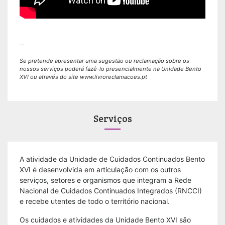
--
Se pretende apresentar uma sugestão ou reclamação sobre os
nossos serviços poderá fazê-lo presencialmente na Unidade Bento
XVI ou através do site
www.livroreclamacoes.pt
Serviços
A atividade da Unidade de Cuidados Continuados Bento
XVI é desenvolvida em articulação com os outros
serviços, setores e organismos que integram a Rede
Nacional de Cuidados Continuados Integrados (RNCCI)
e recebe utentes de todo o território nacional.
Os cuidados e atividades da Unidade Bento XVI são