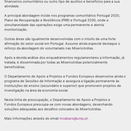
financeiros comunitários ou outro tipo de auxílios e benefícios para a sua
atividade.
A principal abordagem incide nos programas comunitários Portugal 2020,
Plano de Recuperação e Resiliência (PRR) e Portugal 2030, onde a
simultaneidade das operações exige uma permanente e atenta
monitorização.
Outras áreas são igualmente desenvolvidas com o intuito de uma forte
afirmação do setor social em Portugal. Assume ainda especial destaque o
reforço da abordagem do voluntariado nas Misericórdias.
Após a devida análise dos enquadramentos regulamentares a informação, já
tratada, é disseminada por todas as Misericórdias potencialmente
beneficiárias.
O Departamento de Apoio a Projetos e Fundos Europeus desenvolve ainda o
programa de Sessões de Informação e assegura a ligação permanente às
instituições de ensino (secundário e superior) que promovem projetos de
investigação na área da economia social.
Nesta linha de preocupação, o Departamento de Apoio a Projetos e
Fundos Europeus preocupa-se com novas abordagens, desenhando
soluções adequadas aos desafios colocados às Misericórdias.
Mais informações através do email
mcabaco@ump.pt
.