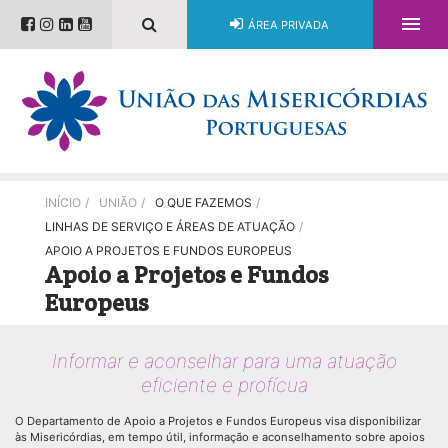

ÁREA PRIVADA
INÍCIO
/
UNIÃO
/
O QUE FAZEMOS
/
LINHAS DE SERVIÇO E ÁREAS DE ATUAÇÃO
/
APOIO A PROJETOS E FUNDOS EUROPEUS
Apoio a Projetos e Fundos
Europeus
Informar e aconselhar para uma atuação
eficiente e profícua
O Departamento de Apoio a Projetos e Fundos Europeus visa disponibilizar
às Misericórdias, em tempo útil, informação e aconselhamento sobre apoios