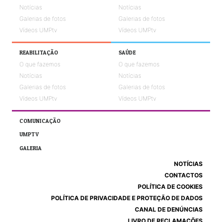
Notícias
Notícias
Galerias de fotos
Galerias de fotos
Vídeos UMPtv
Vídeos UMPtv
REABILITAÇÃO
SAÚDE
O que fazemos
O que fazemos
Notícias
Notícias
Galerias de fotos
Galerias de fotos
Vídeos UMPtv
Vídeos UMPtv
COMUNICAÇÃO
UMPTV
GALERIA
NOTÍCIAS
CONTACTOS
POLÍTICA DE COOKIES
POLÍTICA DE PRIVACIDADE E PROTEÇÃO DE DADOS
CANAL DE DENÚNCIAS
LIVRO DE RECLAMAÇÕES