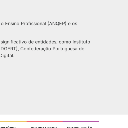
 o Ensino Profissional (ANQEP) e os
ignificativo de entidades, como Instituto
 (DGERT), Confederação Portuguesa de
igital.
TRIMÓNIO
VOLUNTARIADO
COMUNICAÇÃO