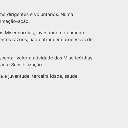
mo dirigentes e voluntários. Numa
formação-ação.
 Misericórdias, investindo no aumento
erentes razões, não entram em processos de
centar valor à atividade das Misericórdias.
o e Sensibilização.
 e juventude, terceira idade, saúde,