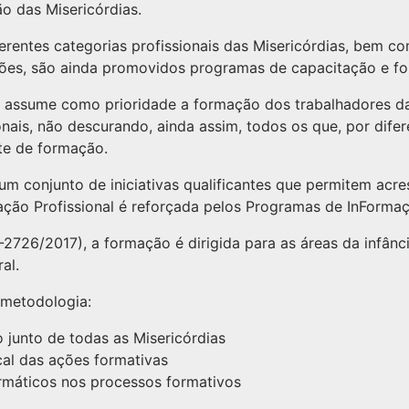
o das Misericórdias.
erentes categorias profissionais das Misericórdias, bem co
uições, são ainda promovidos programas de capacitação e 
 assume como prioridade a formação dos trabalhadores das
nais, não descurando, ainda assim, todos os que, por dif
te de formação.
m conjunto de iniciativas qualificantes que permitem acres
ção Profissional é reforçada pelos Programas de InFormaçã
26/2017), a formação é dirigida para as áreas da infância
al.
 metodologia:
 junto de todas as Misericórdias
al das ações formativas
ormáticos nos processos formativos