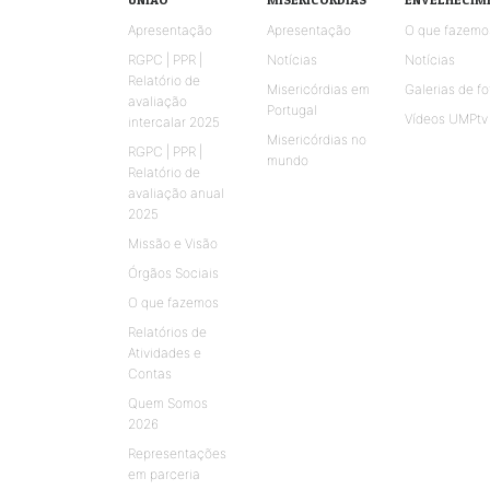
Apresentação
Apresentação
O que fazemo
RGPC | PPR |
Notícias
Notícias
Relatório de
Misericórdias em
Galerias de fo
avaliação
Portugal
Vídeos UMPtv
intercalar 2025
Misericórdias no
RGPC | PPR |
mundo
Relatório de
avaliação anual
2025
Missão e Visão
Órgãos Sociais
O que fazemos
Relatórios de
Atividades e
Contas
Quem Somos
2026
Representações
em parceria