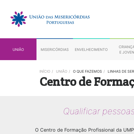
CRIANÇ
UNIÃO
MISERICÓRDIAS
ENVELHECIMENTO
E JOVE
INÍCIO
/
UNIÃO
/
O QUE FAZEMOS
/
LINHAS DE SE
Centro de Formaç
Qualificar pessoas
O Centro de Formação Profissional da UMP 