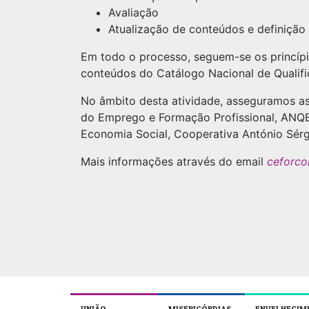
Avaliação
Atualização de conteúdos e definiçã
Em todo o processo, seguem-se os princípi
conteúdos do Catálogo Nacional de Qualifi
No âmbito desta atividade, asseguramos as 
do Emprego e Formação Profissional, ANQE
Economia Social, Cooperativa António Sérgi
Mais informações através do email
ceforco
UNIÃO
MISERICÓRDIAS
ENVELHECIM