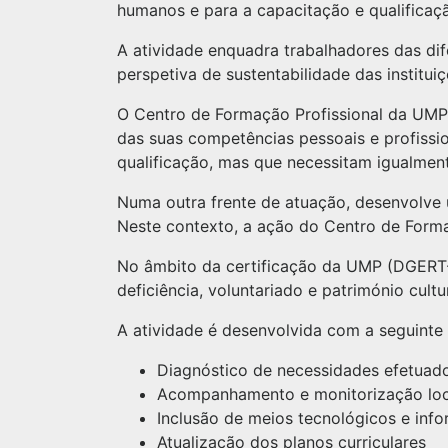
humanos e para a capacitação e qualificaçã
A atividade enquadra trabalhadores das dif
perspetiva de sustentabilidade das instit
O Centro de Formação Profissional da UMP
das suas competências pessoais e profissio
qualificação, mas que necessitam igualmen
Numa outra frente de atuação, desenvolve u
Neste contexto, a ação do Centro de Forma
No âmbito da certificação da UMP (DGERT-27
deficiência, voluntariado e património cultur
A atividade é desenvolvida com a seguinte
Diagnóstico de necessidades efetuado
Acompanhamento e monitorização loc
Inclusão de meios tecnológicos e inf
Atualização dos planos curriculares