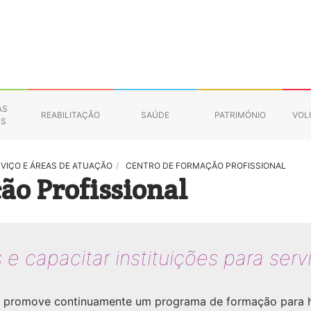
AS
REABILITAÇÃO
SAÚDE
PATRIMÓNIO
VOL
NS
RVIÇO E ÁREAS DE ATUAÇÃO
/
CENTRO DE FORMAÇÃO PROFISSIONAL
ão Profissional
 e capacitar instituições para ser
promove continuamente um programa de formação para habil