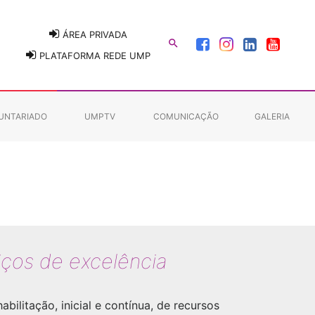
ÁREA PRIVADA

PLATAFORMA REDE UMP
UNTARIADO
UMPTV
COMUNICAÇÃO
GALERIA
viços de excelência
itação, inicial e contínua, de recursos