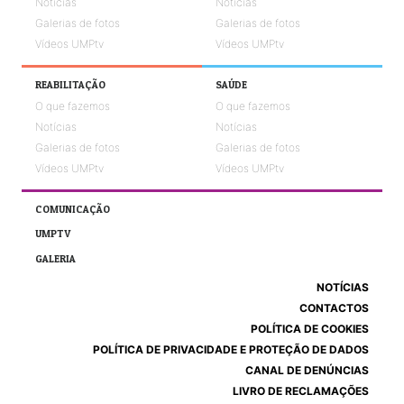
Notícias
Notícias
Galerias de fotos
Galerias de fotos
Vídeos UMPtv
Vídeos UMPtv
REABILITAÇÃO
SAÚDE
O que fazemos
O que fazemos
Notícias
Notícias
Galerias de fotos
Galerias de fotos
Vídeos UMPtv
Vídeos UMPtv
COMUNICAÇÃO
UMPTV
GALERIA
NOTÍCIAS
CONTACTOS
POLÍTICA DE COOKIES
POLÍTICA DE PRIVACIDADE E PROTEÇÃO DE DADOS
CANAL DE DENÚNCIAS
LIVRO DE RECLAMAÇÕES