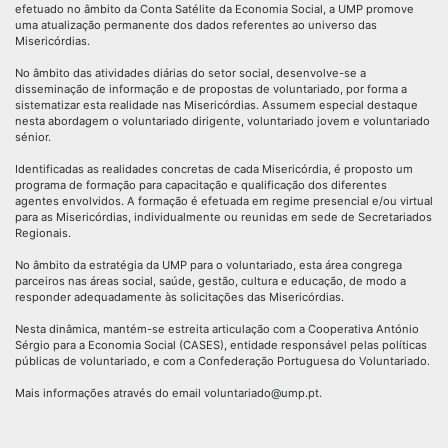
efetuado no âmbito da Conta Satélite da Economia Social, a UMP promove
uma atualização permanente dos dados referentes ao universo das
Misericórdias.
No âmbito das atividades diárias do setor social, desenvolve-se a
disseminação de informação e de propostas de voluntariado, por forma a
sistematizar esta realidade nas Misericórdias. Assumem especial destaque
nesta abordagem o voluntariado dirigente, voluntariado jovem e voluntariado
sénior.
Identificadas as realidades concretas de cada Misericórdia, é proposto um
programa de formação para capacitação e qualificação dos diferentes
agentes envolvidos. A formação é efetuada em regime presencial e/ou virtual
para as Misericórdias, individualmente ou reunidas em sede de Secretariados
Regionais.
No âmbito da estratégia da UMP para o voluntariado, esta área congrega
parceiros nas áreas social, saúde, gestão, cultura e educação, de modo a
responder adequadamente às solicitações das Misericórdias.
Nesta dinâmica, mantém-se estreita articulação com a Cooperativa António
Sérgio para a Economia Social (CASES), entidade responsável pelas políticas
públicas de voluntariado, e com a Confederação Portuguesa do Voluntariado.
Mais informações através do email voluntariado@ump.pt.