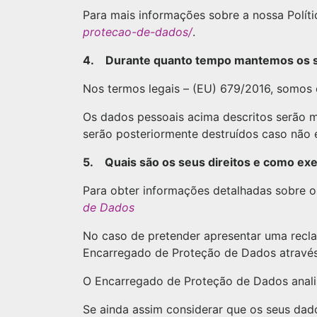
Para mais informações sobre a nossa Polít
protecao-de-dados/
.
4. Durante quanto tempo mantemos os s
Nos termos legais – (EU) 679/2016, somos
Os dados pessoais acima descritos serão m
serão posteriormente destruídos caso não e
5. Quais são os seus direitos e como ex
Para obter informações detalhadas sobre os
de Dados
No caso de pretender apresentar uma recl
Encarregado de Proteção de Dados atravé
O Encarregado de Proteção de Dados anali
Se ainda assim considerar que os seus da