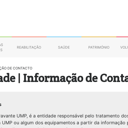
AS
REABILITAÇÃO
SAÚDE
PATRIMÓNIO
VOL
NS
MAÇÃO DE CONTACTO
ade | Informação de Cont
s
ravante UMP, é a entidade responsável pelo tratamento do
a UMP ou algum dos equipamentos a partir da informação 