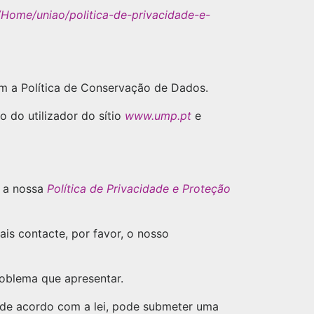
ome/uniao/politica-de-privacidade-e-
m a Política de Conservação de Dados.
 do utilizador do sítio
www.ump.pt
e
, a nossa
Política de Privacidade e Proteção
s contacte, por favor, o nosso
oblema que apresentar.
 de acordo com a lei, pode submeter uma