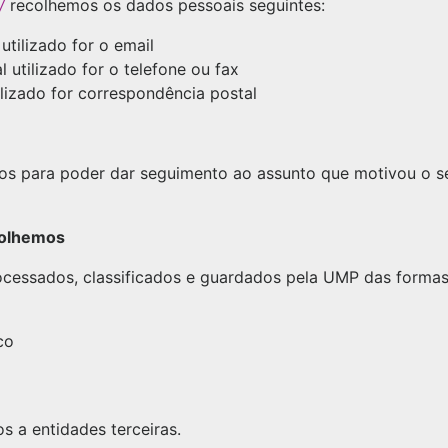
/
recolhemos os dados pessoais seguintes:
utilizado for o email
 utilizado for o telefone ou fax
lizado for correspondência postal
dos para poder dar seguimento ao assunto que motivou o se
colhemos
cessados, classificados e guardados pela UMP das formas 
co
s a entidades terceiras.