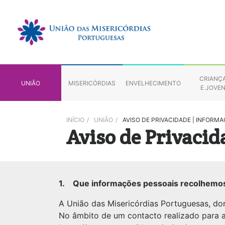
CRIANÇ
UNIÃO
MISERICÓRDIAS
ENVELHECIMENTO
E JOVE
INÍCIO
/
UNIÃO
/
AVISO DE PRIVACIDADE | INFOR
Aviso de Privacid
1. Que informações pessoais recolhemo
A União das Misericórdias Portuguesas, do
No âmbito de um contacto realizado para 