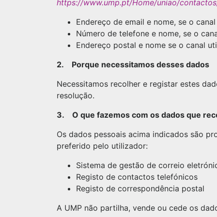
https://www.ump.pt/Home/uniao/contactos
Endereço de email e nome, se o canal 
Número de telefone e nome, se o canal
Endereço postal e nome se o canal uti
2. Porque necessitamos desses dados
Necessitamos recolher e registar estes da
resolução.
3. O que fazemos com os dados que re
Os dados pessoais acima indicados são pro
preferido pelo utilizador:
Sistema de gestão de correio eletróni
Registo de contactos telefónicos
Registo de correspondência postal
A UMP não partilha, vende ou cede os dado