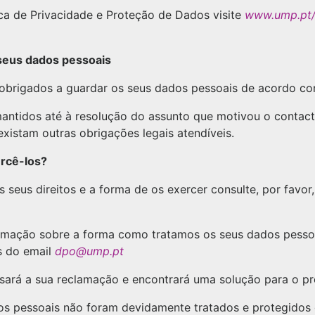
ica de Privacidade e Proteção de Dados visite
www.ump.pt/H
eus dados pessoais
 obrigados a guardar os seus dados pessoais de acordo co
antidos até à resolução do assunto que motivou o contacto
xistam outras obrigações legais atendíveis.
ercê-los?
 seus direitos e a forma de os exercer consulte, por favor
amação sobre a forma como tratamos os seus dados pessoai
s do email
dpo@ump.pt
sará a sua reclamação e encontrará uma solução para o pr
dos pessoais não foram devidamente tratados e protegidos