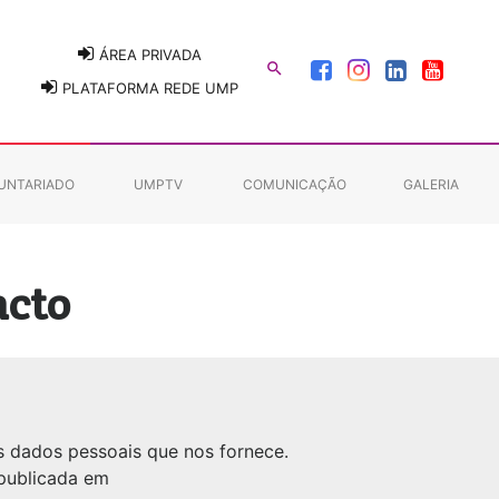
ÁREA PRIVADA

PLATAFORMA REDE UMP
UNTARIADO
UMPTV
COMUNICAÇÃO
GALERIA
acto
s dados pessoais que nos fornece.
publicada em