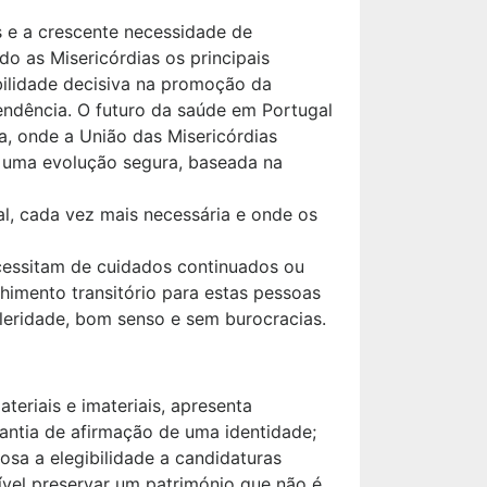
 e a crescente necessidade de
o as Misericórdias os principais
ilidade decisiva na promoção da
endência. O futuro da saúde em Portugal
a, onde a União das Misericórdias
 uma evolução segura, baseada na
l, cada vez mais necessária e onde os
cessitam de cuidados continuados ou
himento transitório para estas pessoas
eleridade, bom senso e sem burocracias.
teriais e imateriais, apresenta
rantia de afirmação de uma identidade;
sa a elegibilidade a candidaturas
ível preservar um património que não é