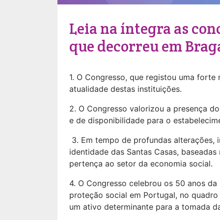
Leia na íntegra as con
que decorreu em Braga,
1. O Congresso, que registou uma forte
atualidade destas instituições.
2. O Congresso valorizou a presença d
e de disponibilidade para o estabelec
3. Em tempo de profundas alterações, i
identidade das Santas Casas, baseadas 
pertença ao setor da economia social.
4. O Congresso celebrou os 50 anos da 
proteção social em Portugal, no quadro 
um ativo determinante para a tomada das