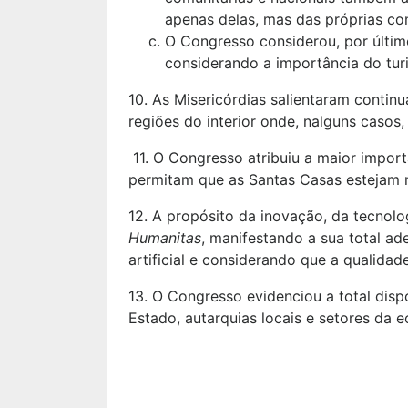
apenas delas, mas das próprias c
O Congresso considerou, por últi
considerando a importância do tur
10. As Misericórdias salientaram continu
regiões do interior onde, nalguns casos
11. O Congresso atribuiu a maior impor
permitam que as Santas Casas estejam na
12. A propósito da inovação, da tecnolo
Humanitas
, manifestando a sua total ad
artificial e considerando que a qualida
13. O Congresso evidenciou a total dis
Estado, autarquias locais e setores da