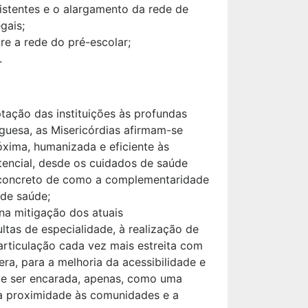
istentes e o alargamento da rede de
gais;
re a rede do pré-escolar;
.
ação das instituições às profundas
guesa, as Misericórdias afirmam-se
xima, humanizada e eficiente às
tencial, desde os cuidados de saúde
o concreto de como a complementaridade
 de saúde;
na mitigação dos atuais
as de especialidade, à realização de
articulação cada vez mais estreita com
ra, para a melhoria da acessibilidade e
eve ser encarada, apenas, como uma
 a proximidade às comunidades e a