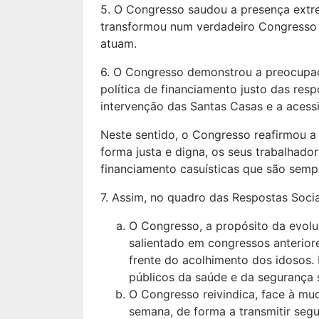
5. O Congresso saudou a presença extre
transformou num verdadeiro Congresso I
atuam.
6. O Congresso demonstrou a preocupaçã
política de financiamento justo das respo
intervenção das Santas Casas e a acessi
Neste sentido, o Congresso reafirmou a
forma justa e digna, os seus trabalhado
financiamento casuísticas que são sempr
7. Assim, no quadro das Respostas Socia
O Congresso, a propósito da evolu
salientado em congressos anteriore
frente do acolhimento dos idosos.
públicos da saúde e da segurança s
O Congresso reivindica, face à mud
semana, de forma a transmitir seg