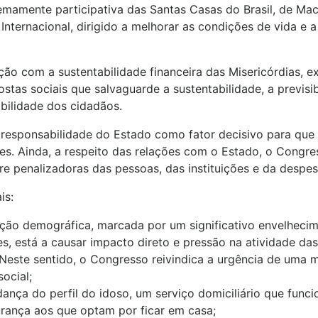
mamente participativa das Santas Casas do Brasil, de Mac
nternacional, dirigido a melhorar as condições de vida e 
o com a sustentabilidade financeira das Misericórdias, e
stas sociais que salvaguarde a sustentabilidade, a previsibi
bilidade dos cidadãos.
 responsabilidade do Estado como fator decisivo para que
res. Ainda, a respeito das relações com o Estado, o Cong
e penalizadoras das pessoas, das instituições e da despes
is:
ção demográfica, marcada por um significativo envelhecime
s, está a causar impacto direto e pressão na atividade da
 Neste sentido, o Congresso reivindica a urgência de uma 
ocial;
ança do perfil do idoso, um serviço domiciliário que funcio
urança aos que optam por ficar em casa;