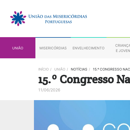
CRIANÇ
UNIÃO
MISERICÓRDIAS
ENVELHECIMENTO
E JOVE
INÍCIO
/
UNIÃO
/
NOTÍCIAS
/
15.º CONGRESSO NAC
15.º Congresso Na
11/06/2026