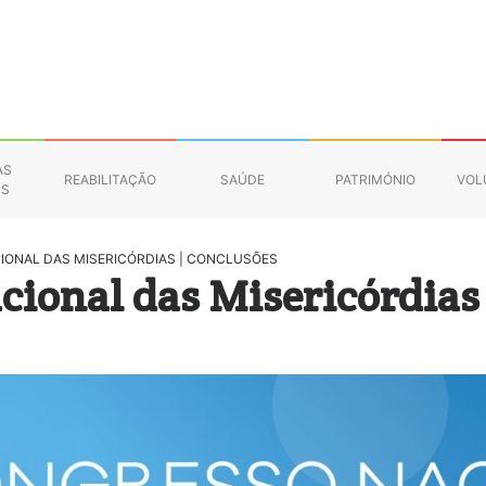
AS
REABILITAÇÃO
SAÚDE
PATRIMÓNIO
VOL
NS
IONAL DAS MISERICÓRDIAS | CONCLUSÕES
cional das Misericórdias