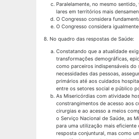
Paralelamente, no mesmo sentido, 
lares em territórios mais densament
O Congresso considera fundamental
O Congresso considera igualmente i
8. No quadro das respostas de Saúde:
Constatando que a atualidade exig
transformações demográficas, epid
como parceiros indispensáveis do 
necessidades das pessoas, assegur
primários até aos cuidados hospit
entre os setores social e público 
As Misericórdias com atividade ho
constrangimentos de acesso aos cu
cirurgias e ao acesso a meios com
o Serviço Nacional de Saúde, as M
para uma utilização mais eficient
resposta conjuntural, mas como um