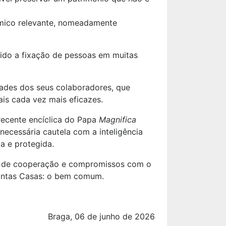
ómico relevante, nomeadamente
ntido a fixação de pessoas em muitas
dades dos seus colaboradores, que
is cada vez mais eficazes.
recente encíclica do Papa
Magnifica
necessária cautela com a inteligência
a e protegida.
mas de cooperação e compromissos com o
 Santas Casas: o bem comum.
Braga, 06 de junho de 2026