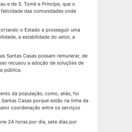
au e de S. Tomé e Príncipe, que o
a felicidade das comunidades onde
xortando o Estado a prosseguir uma
lidade, a estabilidade do setor, a
 as Santas Casas possam remunerar, de
resso recusou a adoção de soluções de
a pública.
nto da população, como, aliás, foi
s Santas Casas porque estão na linha da
maior coordenação entre os serviços
ne 24 horas por dia, sete dias por