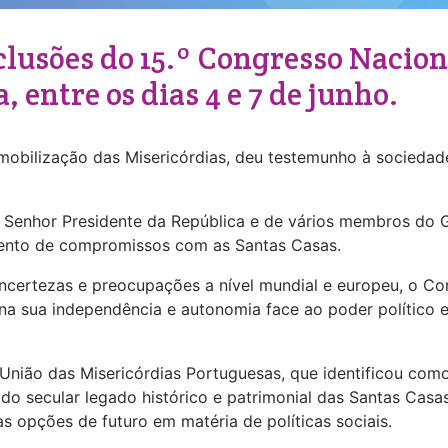
clusões do 15.º Congresso Nacion
 entre os dias 4 e 7 de junho.
 mobilização das Misericórdias, deu testemunho à sociedad
o Senhor Presidente da República e de vários membros do
imento de compromissos com as Santas Casas.
ncertezas e preocupações a nível mundial e europeu, o Co
na sua independência e autonomia face ao poder político e
União das Misericórdias Portuguesas, que identificou como
do secular legado histórico e patrimonial das Santas Casa
 opções de futuro em matéria de políticas sociais.