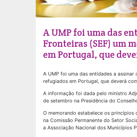
A UMP foi uma das ent
Fronteiras (SEF) um 
em Portugal, que deve
A UMP foi uma das entidades a assinar 
refugiados em Portugal, que deverá com
A informação foi dada pelo ministro Ad
de setembro na Presidência do Conselho
O memorando estabelece os princípios o
na Comissão Permanente do Setor Social
a Associação Nacional dos Municípios P