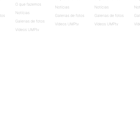
O que fazemos
Notícias
Notícias
Not
Notícias
tos
Galerias de fotos
Galerias de fotos
Gal
Galerias de fotos
Vídeos UMPtv
Vídeos UMPtv
Víd
Vídeos UMPtv