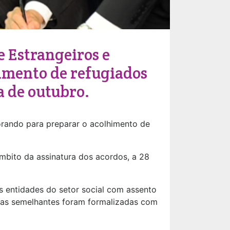
e Estrangeiros e
imento de refugiados
 de outubro.
orando para preparar o acolhimento de
mbito da assinatura dos acordos, a 28
s entidades do setor social com assento
rias semelhantes foram formalizadas com