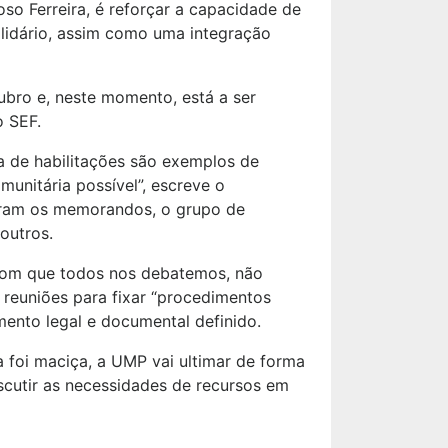
o Ferreira, é reforçar a capacidade de
olidário, assim como uma integração
tubro e, neste momento, está a ser
o SEF.
a de habilitações são exemplos de
unitária possível”, escreve o
aram os memorandos, o grupo de
outros.
 com que todos nos debatemos, não
 reuniões para fixar “procedimentos
mento legal e documental definido.
 foi maciça, a UMP vai ultimar de forma
scutir as necessidades de recursos em