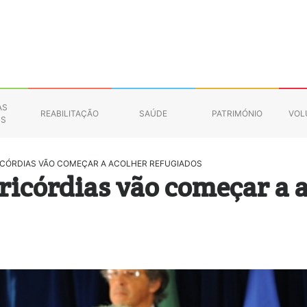
AS
REABILITAÇÃO
SAÚDE
PATRIMÓNIO
VOL
NS
RICÓRDIAS VÃO COMEÇAR A ACOLHER REFUGIADOS
ricórdias vão começar a 