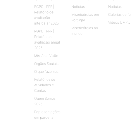
RGPC | PPR |
Notícias
Notícias
Relatório de
Misericórdias em
Galerias de fo
avaliação
Portugal
Vídeos UMPtv
intercalar 2025
Misericórdias no
RGPC | PPR |
mundo
Relatório de
avaliação anual
2025
Missão e Visão
Órgãos Sociais
O que fazemos
Relatórios de
Atividades e
Contas
Quem Somos
2026
Representações
em parceria