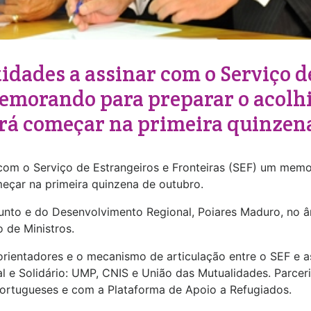
idades a assinar com o Serviço d
memorando para preparar o acolh
rá começar na primeira quinzena
com o Serviço de Estrangeiros e Fronteiras (SEF) um mem
eçar na primeira quinzena de outubro.
junto e do Desenvolvimento Regional, Poiares Maduro, no â
 de Ministros.
rientadores e o mecanismo de articulação entre o SEF e a
 e Solidário: UMP, CNIS e União das Mutualidades. Parce
ortugueses e com a Plataforma de Apoio a Refugiados.