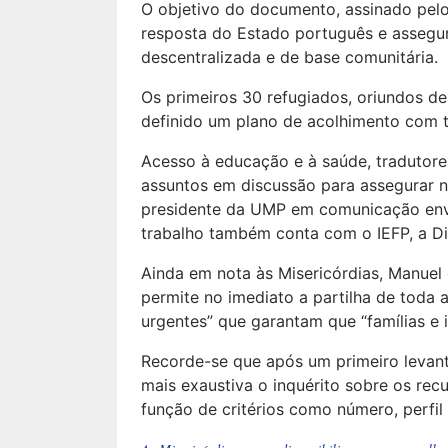
O objetivo do documento, assinado pelo
resposta do Estado português e assegur
descentralizada e de base comunitária.
Os primeiros 30 refugiados, oriundos de
definido um plano de acolhimento com t
Acesso à educação e à saúde, tradutores
assuntos em discussão para assegurar n
presidente da UMP em comunicação envi
trabalho também conta com o IEFP, a Di
Ainda em nota às Misericórdias, Manuel
permite no imediato a partilha de toda
urgentes” que garantam que “famílias e
Recorde-se que após um primeiro levanta
mais exaustiva o inquérito sobre os rec
função de critérios como número, perfil