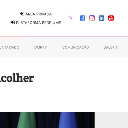
ÁREA PRIVADA

PLATAFORMA REDE UMP
UNTARIADO
UMPTV
COMUNICAÇÃO
GALERIA
acolher