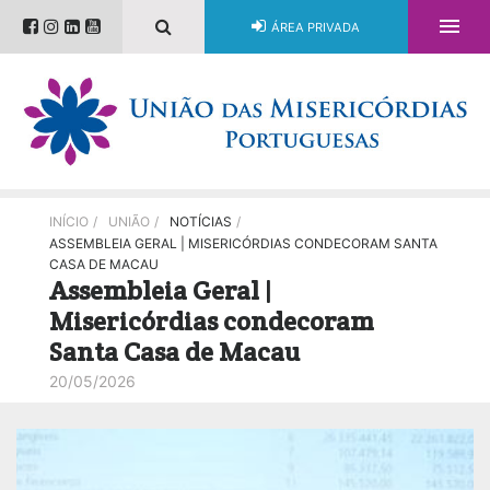

ÁREA PRIVADA
INÍCIO
/
UNIÃO
/
NOTÍCIAS
/
ASSEMBLEIA GERAL | MISERICÓRDIAS CONDECORAM SANTA
CASA DE MACAU
Assembleia Geral |
Misericórdias condecoram
Santa Casa de Macau
20/05/2026