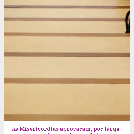
As Misericórdias aprovaram, por larga