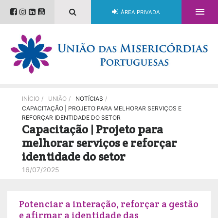

ÁREA PRIVADA
INÍCIO
/
UNIÃO
/
NOTÍCIAS
/
CAPACITAÇÃO | PROJETO PARA MELHORAR SERVIÇOS E
REFORÇAR IDENTIDADE DO SETOR
Capacitação | Projeto para
melhorar serviços e reforçar
identidade do setor
16/07/2025
Potenciar a interação, reforçar a gestão
e afirmar a identidade das