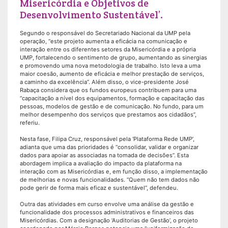
Misericórdia e Objetivos de
Desenvolvimento Sustentável’.
Segundo o responsável do Secretariado Nacional da UMP pela
operação, “este projeto aumenta a eficácia na comunicação e
interação entre os diferentes setores da Misericórdia e a própria
UMP, fortalecendo o sentimento de grupo, aumentando as sinergias
e promovendo uma nova metodologia de trabalho. Isto leva a uma
maior coesão, aumento de eficácia e melhor prestação de serviços,
a caminho da excelência”. Além disso, o vice-presidente José
Rabaça considera que os fundos europeus contribuem para uma
“capacitação a nível dos equipamentos, formação e capacitação das
pessoas, modelos de gestão e de comunicação. No fundo, para um
melhor desempenho dos serviços que prestamos aos cidadãos”,
referiu.
Nesta fase, Filipa Cruz, responsável pela ‘Plataforma Rede UMP’,
adianta que uma das prioridades é “consolidar, validar e organizar
dados para apoiar as associadas na tomada de decisões”. Esta
abordagem implica a avaliação do impacto da plataforma na
interação com as Misericórdias e, em função disso, a implementação
de melhorias e novas funcionalidades. “Quem não tem dados não
pode gerir de forma mais eficaz e sustentável”, defendeu.
Outra das atividades em curso envolve uma análise da gestão e
funcionalidade dos processos administrativos e financeiros das
Misericórdias. Com a designação ‘Auditorias de Gestão’, o projeto