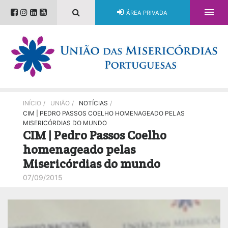

ÁREA PRIVADA
INÍCIO
/
UNIÃO
/
NOTÍCIAS
/
CIM | PEDRO PASSOS COELHO HOMENAGEADO PELAS
MISERICÓRDIAS DO MUNDO
CIM | Pedro Passos Coelho
homenageado pelas
Misericórdias do mundo
07/09/2015