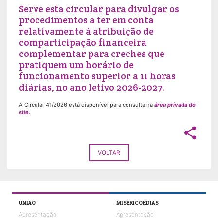
Serve esta circular para divulgar os
procedimentos a ter em conta
relativamente à atribuição de
comparticipação financeira
complementar para creches que
pratiquem um horário de
funcionamento superior a 11 horas
diárias, no ano letivo 2026-2027.
A Circular 41/2026 está disponível para consulta na
área privada do
site.
share
VOLTAR
UNIÃO
MISERICÓRDIAS
Apresentação
Apresentação