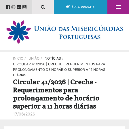

ÁREA PRIVADA
INÍCIO
/
UNIÃO
/
NOTÍCIAS
/
CIRCULAR 41/2026 | CRECHE - REQUERIMENTOS PARA
PROLONGAMENTO DE HORÁRIO SUPERIOR A 11 HORAS
DIÁRIAS
Circular 41/2026 | Creche -
Requerimentos para
prolongamento de horário
superior a 11 horas diárias
17/06/2026