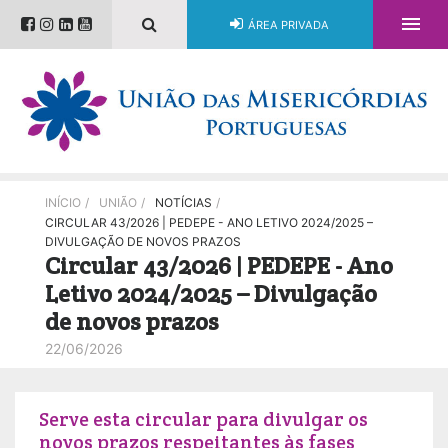

ÁREA PRIVADA
INÍCIO
/
UNIÃO
/
NOTÍCIAS
/
CIRCULAR 43/2026 | PEDEPE - ANO LETIVO 2024/2025 –
DIVULGAÇÃO DE NOVOS PRAZOS
Circular 43/2026 | PEDEPE - Ano
Letivo 2024/2025 – Divulgação
de novos prazos
22/06/2026
Serve esta circular para divulgar os
novos prazos respeitantes às fases