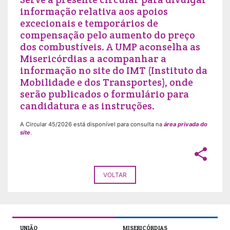
informação relativa aos apoios
excecionais e temporários de
compensação pelo aumento do preço
dos combustíveis. A UMP aconselha as
Misericórdias a acompanhar a
informação no site do IMT (Instituto da
Mobilidade e dos Transportes), onde
serão publicados o formulário para
candidatura e as instruções.
A Circular 45/2026 está disponível para consulta na
área privada do
site
.
share
VOLTAR
UNIÃO
MISERICÓRDIAS