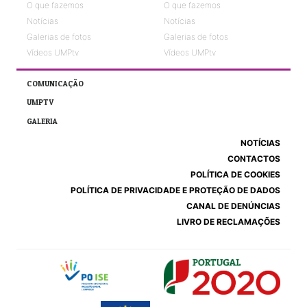
O que fazemos
O que fazemos
Notícias
Notícias
Galerias de fotos
Galerias de fotos
Vídeos UMPtv
Vídeos UMPtv
COMUNICAÇÃO
UMPTV
GALERIA
NOTÍCIAS
CONTACTOS
POLÍTICA DE COOKIES
POLÍTICA DE PRIVACIDADE E PROTEÇÃO DE DADOS
CANAL DE DENÚNCIAS
LIVRO DE RECLAMAÇÕES