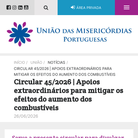

ÁREA PRIVADA
INÍCIO
/
UNIÃO
/
NOTÍCIAS
/
CIRCULAR 45/2026 | APOIOS EXTRAORDINÁRIOS PARA
MITIGAR OS EFEITOS DO AUMENTO DOS COMBUSTÍVEIS
Circular 45/2026 | Apoios
extraordinários para mitigar os
efeitos do aumento dos
combustíveis
26/06/2026
Serve a presente circular para divulgar