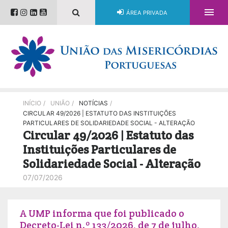

ÁREA PRIVADA
INÍCIO
/
UNIÃO
/
NOTÍCIAS
/
CIRCULAR 49/2026 | ESTATUTO DAS INSTITUIÇÕES
PARTICULARES DE SOLIDARIEDADE SOCIAL - ALTERAÇÃO
Circular 49/2026 | Estatuto das
Instituições Particulares de
Solidariedade Social - Alteração
07/07/2026
A UMP informa que foi publicado o
Decreto-Lei n.º 133/2026, de 7 de julho,