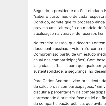
Segundo o presidente do Secretariado 
“saber o custo médio de cada resposta so
Contudo, admite que “o processo ainda 
prevista uma “alteração do modelo de 
atualização na variável de recursos hum
Na terceira sessão, que decorreu ontem 
documento assinado veio “reforçar a rel
Compromisso partiu de um estudo inédit
anual das comparticipações”. Com base 
lançadas as “bases para que qualquer gov
sustentabilidade, a segurança, no dese
Para Carlos Andrade, vice-presidente d
de cálculo das comparticipações. “Em 
discutir a percentagem da comparticipa
corresponde à primeira fase da lei de fi
da comparticipação pública, que evita 