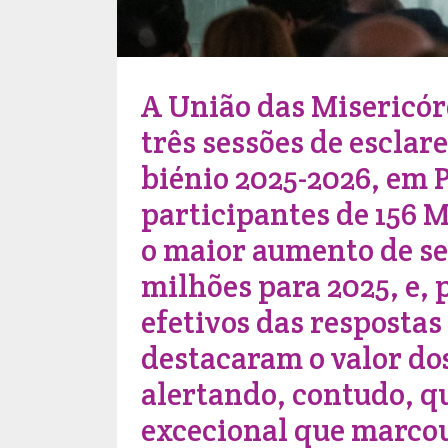
A União das Misericór
três sessões de escla
biénio 2025-2026, em P
participantes de 156 
o maior aumento de s
milhões para 2025, e, 
efetivos das respostas
destacaram o valor do
alertando, contudo, qu
excecional que marcou