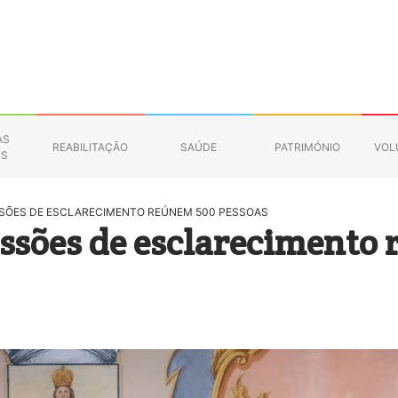
AS
REABILITAÇÃO
SAÚDE
PATRIMÓNIO
VOL
NS
SÕES DE ESCLARECIMENTO REÚNEM 500 PESSOAS
ssões de esclarecimento