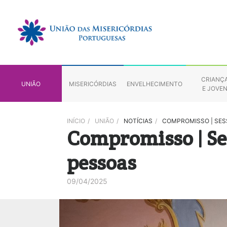
CRIANÇ
UNIÃO
MISERICÓRDIAS
ENVELHECIMENTO
E JOVE
INÍCIO
/
UNIÃO
/
NOTÍCIAS
/
COMPROMISSO | SES
Compromisso | Se
pessoas
09/04/2025