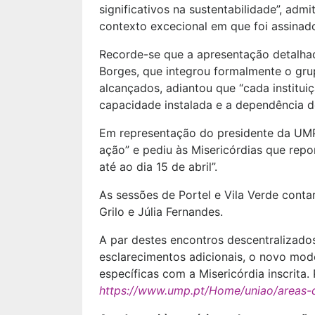
significativos na sustentabilidade”, ad
contexto excecional em que foi assinado
Recorde-se que a apresentação detalha
Borges, que integrou formalmente o gru
alcançados, adiantou que “cada institui
capacidade instalada e a dependência do
Em representação do presidente da UMP,
ação” e pediu às Misericórdias que repo
até ao dia 15 de abril”.
As sessões de Portel e Vila Verde cont
Grilo e Júlia Fernandes.
A par destes encontros descentralizados
esclarecimentos adicionais, o novo model
específicas com a Misericórdia inscrita. 
https://www.ump.pt/Home/uniao/areas-d