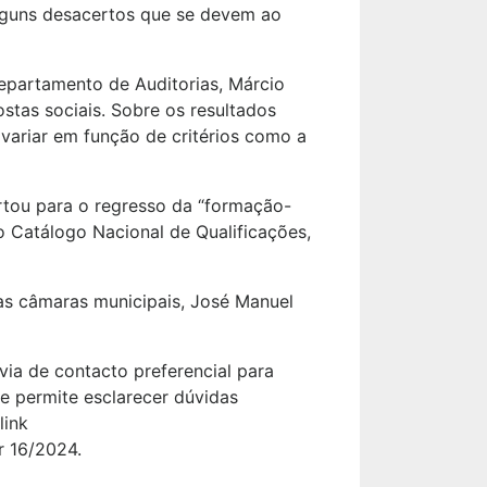
 alguns desacertos que se devem ao
partamento de Auditorias, Márcio
stas sociais. Sobre os resultados
variar em função de critérios como a
rtou para o regresso da “formação-
o Catálogo Nacional de Qualificações,
as câmaras municipais, José Manuel
via de contacto preferencial para
ue permite esclarecer dúvidas
link
r 16/2024.