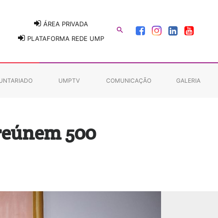
ÁREA PRIVADA

PLATAFORMA REDE UMP
UNTARIADO
UMPTV
COMUNICAÇÃO
GALERIA
 reúnem 500