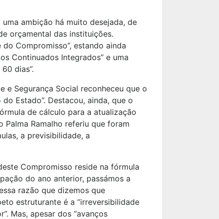
a uma ambição há muito desejada, de
ade orçamental das instituições.
se do Compromisso”, estando ainda
dos Continuados Integrados” e uma
60 dias”.
ade e Segurança Social reconheceu que o
o do Estado”. Destacou, ainda, que o
órmula de cálculo para a atualização
io Palma Ramalho referiu que foram
las, a previsibilidade, a
 deste Compromisso reside na fórmula
pação do ano anterior, passámos a
r essa razão que dizemos que
to estruturante é a “irreversibilidade
r”. Mas, apesar dos “avanços