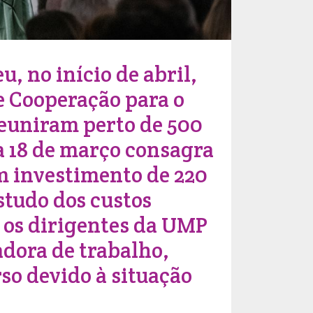
 no início de abril,
e Cooperação para o
reuniram perto de 500
a 18 de março consagra
m investimento de 220
studo dos custos
, os dirigentes da UMP
dora de trabalho,
so devido à situação