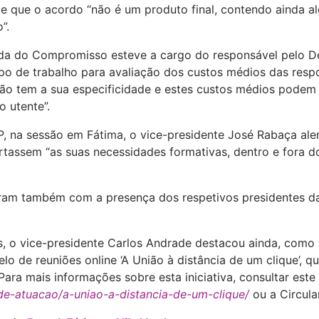
mite que o acordo “não é um produto final, contendo ainda
”.
da do Compromisso esteve a cargo do responsável pelo De
po de trabalho para avaliação dos custos médios das respo
ção tem a sua especificidade e estes custos médios podem 
 utente”.
 na sessão em Fátima, o vice-presidente José Rabaça ale
rtassem “as suas necessidades formativas, dentro e fora d
aram também com a presença dos respetivos presidentes d
, o vice-presidente Carlos Andrade destacou ainda, como 
o de reuniões online ‘A União à distância de um clique’, q
Para mais informações sobre esta iniciativa, consultar este 
e-atuacao/a-uniao-a-distancia-de-um-clique/
ou a Circula