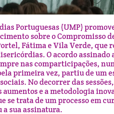
dias Portuguesas (UMP) promoveu,
recimento sobre o Compromisso d
ortel, Fátima e Vila Verde, que 
Misericórdias. O acordo assinado 
empre nas comparticipações, nu
pela primeira vez, partiu de um e
 sociais. No decorrer das sessões
s aumentos e a metodologia inova
e se trata de um processo em cur
 a sua assinatura.