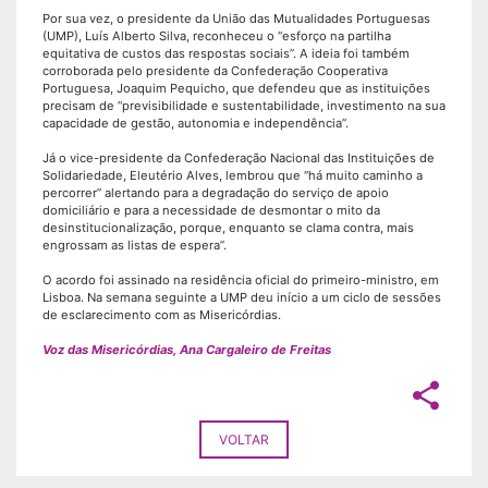
Por sua vez, o presidente da União das Mutualidades Portuguesas
(UMP), Luís Alberto Silva, reconheceu o “esforço na partilha
equitativa de custos das respostas sociais”. A ideia foi também
corroborada pelo presidente da Confederação Cooperativa
Portuguesa, Joaquim Pequicho, que defendeu que as instituições
precisam de “previsibilidade e sustentabilidade, investimento na sua
capacidade de gestão, autonomia e independência”.
Já o vice-presidente da Confederação Nacional das Instituições de
Solidariedade, Eleutério Alves, lembrou que “há muito caminho a
percorrer” alertando para a degradação do serviço de apoio
domiciliário e para a necessidade de desmontar o mito da
desinstitucionalização, porque, enquanto se clama contra, mais
engrossam as listas de espera”.
O acordo foi assinado na residência oficial do primeiro-ministro, em
Lisboa. Na semana seguinte a UMP deu início a um ciclo de sessões
de esclarecimento com as Misericórdias.
Voz das Misericórdias, Ana Cargaleiro de Freitas
share
VOLTAR