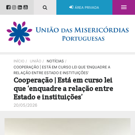

ÁREA PRIVADA
INÍCIO
/
UNIÃO
/
NOTÍCIAS
/
COOPERAÇÃO | ESTÁ EM CURSO LEI QUE ‘ENQUADRE A
RELAÇÃO ENTRE ESTADO E INSTITUIÇÕES’
Cooperação | Está em curso lei
que ‘enquadre a relação entre
Estado e instituições’
20/05/2026